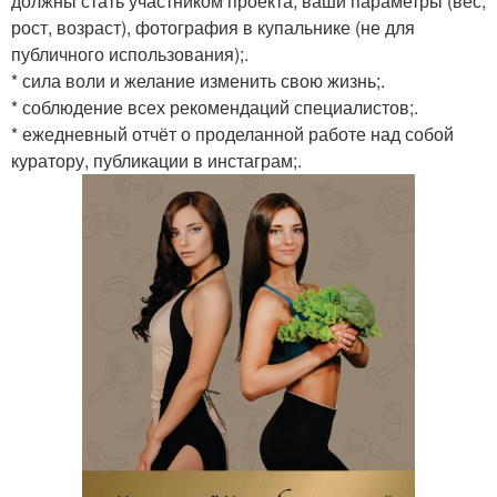
должны стать участником проекта, ваши параметры (вес,
рост, возраст), фотография в купальнике (не для
публичного использования);.
* сила воли и желание изменить свою жизнь;.
* соблюдение всех рекомендаций специалистов;.
* ежедневный отчёт о проделанной работе над собой
куратору, публикации в инстаграм;.