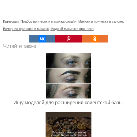
Категории:
Подбор причесок и макияжа онлайн
,
Макияж и прическа в салоне
,
Вечерние прически и макияж
,
Модный макияж и прическа
Читайте также
Ищу моделей для расширения клиентской базы.