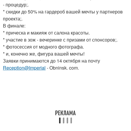
- процедур;.
* скидки до 50% на гардероб вашей мечты у партнеров
проекта;.
В финале:
* прическа и макияж от салона красоты.
* участие в зож - вечеринке с призами от спонсоров;.
* фотосессия от модного фотографа.
* и, конечно же, фигура вашей мечты!
Заявки принимаются до 14 октября на почту
Reception@Imperial
- Obninsk. com.