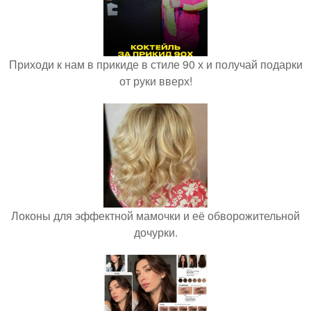
Приходи к нам в прикиде в стиле 90 х и получай подарки
от руки вверх!
Локоны для эффектной мамочки и её обворожительной
дочурки.