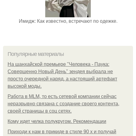
Имидж: Как известно, встречают по одежке.
Популярные материалы
На шанхайской премьере "Человека - Паука:
Совершенно Новый День" зендея выбрала не
просто очередной наряд, а настоящий артефакт
высокой моды.
Работа в MLM, то есть сетевой компании сейчас
неразрывно связана с создание своего контента,
своей страницы в соц сетях.
Кому идет челка полукругом. Рекомендации
Приходи к нам в прикиде в стиле 90 х и получай