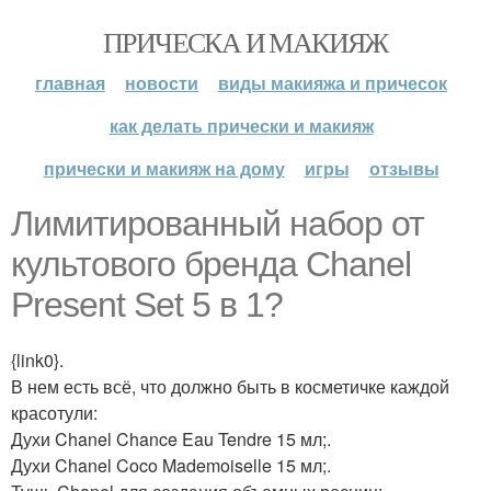
ПРИЧЕСКА И МАКИЯЖ
главная
новости
виды макияжа и причесок
как делать прически и макияж
прически и макияж на дому
игры
отзывы
Лимитированный набор от
культового бренда Chanel
Present Set 5 в 1?
{link0}.
В нем есть всё, что должно быть в косметичке каждой
красотули:
Духи Chanel Chance Eau Tendre 15 мл;.
Духи Chanel Coco Mademoiselle 15 мл;.