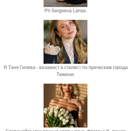
Ph Sergeeva Larisa.
Я Таня Гилева - визажист и стилист по прическам города
Тюмени.
Сохраняйте мои точные черты лица, форму губ, линию