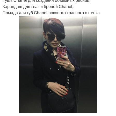
Тушь Chanel для создания объемных ресниц;.
Карандаш для глаз и бровей Chanel;.
Помада для губ Chanel рокового красного оттенка.