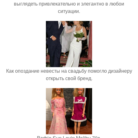
выглядеть привлекательно и элегантно в любои
ситуации.
Как опоздание невесты на свадьбу помогло дизайнеру
открыть свой бренд.
Barbie Sun Lovin Malibu 70s.