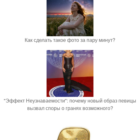
Как сделать такое фото за пару минут?
"Эффект Неузнаваемости": почему новый образ певицы
вызвал споры о гранях возможного?