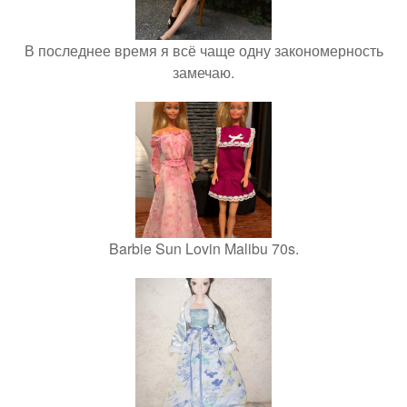
В последнее время я всё чаще одну закономерность
замечаю.
Barbie Sun Lovin Malibu 70s.