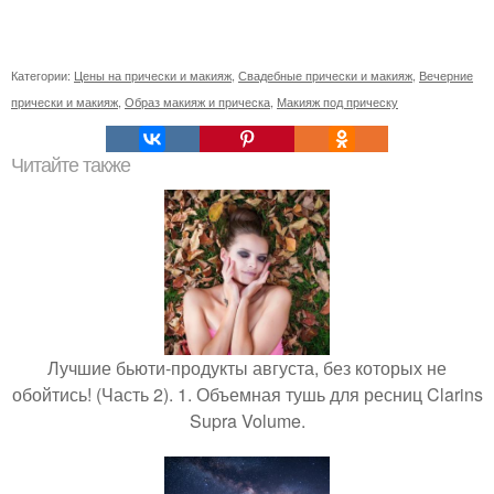
Категории:
Цены на прически и макияж
,
Свадебные прически и макияж
,
Вечерние
прически и макияж
,
Образ макияж и прическа
,
Макияж под прическу
Читайте также
Лучшие бьюти-продукты августа, без которых не
обойтись! (Часть 2). 1. Объемная тушь для ресниц Clarins
Supra Volume.