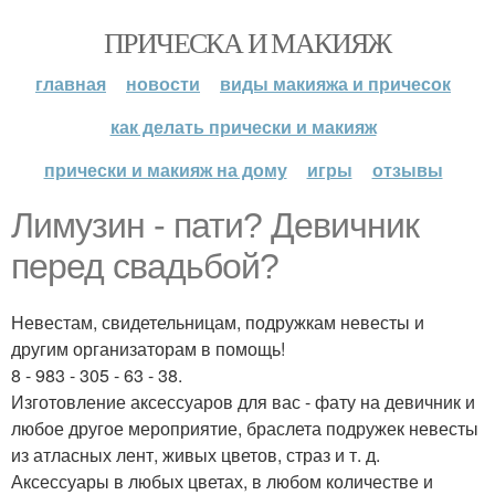
ПРИЧЕСКА И МАКИЯЖ
главная
новости
виды макияжа и причесок
как делать прически и макияж
прически и макияж на дому
игры
отзывы
Лимузин - пати? Девичник
перед свадьбой?
Невестам, свидетельницам, подружкам невесты и
другим организаторам в помощь!
8 - 983 - 305 - 63 - 38.
Изготовление аксессуаров для вас - фату на девичник и
любое другое мероприятие, браслета подружек невесты
из атласных лент, живых цветов, страз и т. д.
Аксессуары в любых цветах, в любом количестве и