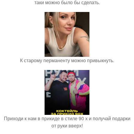
таки можно было бы сделать.
К старому перманенту можно привыкнуть.
Приходи к нам в прикиде в стиле 90 х и получай подарки
от руки вверх!