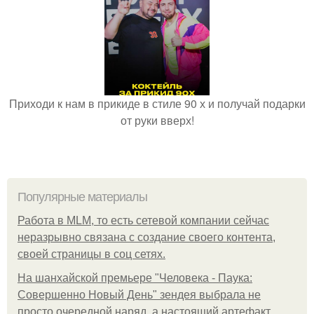
Приходи к нам в прикиде в стиле 90 х и получай подарки
от руки вверх!
Популярные материалы
Работа в MLM, то есть сетевой компании сейчас
неразрывно связана с создание своего контента,
своей страницы в соц сетях.
На шанхайской премьере "Человека - Паука:
Совершенно Новый День" зендея выбрала не
просто очередной наряд, а настоящий артефакт