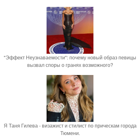
"Эффект Неузнаваемости": почему новый образ певицы
вызвал споры о гранях возможного?
Я Таня Гилева - визажист и стилист по прическам города
Тюмени.