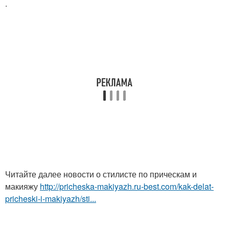
.
Читайте далее новости о стилисте по прическам и
макияжу
http://pricheska-makiyazh.ru-best.com/kak-delat-
pricheski-i-makiyazh/sti...