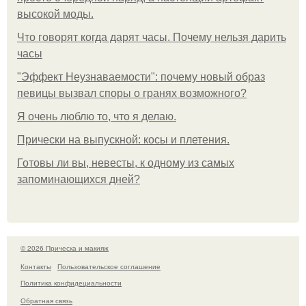
высокой моды.
Что говорят когда дарят часы. Почему нельзя дарить
часы
"Эффект Неузнаваемости": почему новый образ
певицы вызвал споры о гранях возможного?
Я очень люблю то, что я делаю.
Прически на выпускной: косы и плетения.
Готовы ли вы, невесты, к одному из самых
запоминающихся дней?
© 2026 Прическа и макияж
Контакты
Пользовательское соглашение
Политика конфидециальности
Обратная связь