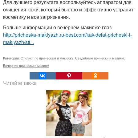
Для лучшего результата воспользуйтесь аппаратом для
очищения кожи, который быстро и эффективно устранит
косметику и все загрязнения.
Больше информации о вечернем макияже глаз
http://pricheska-makiyazh.ru-best.com/kak-delat-pricheski-i-
makiyazh/sti...
Категории:
Стилист по прическам и макияжу
,
Свадебные прически и макияж
,
Вечерние прически и макияж
Читайте также