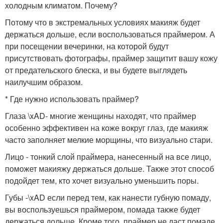
холодным климатом. Почему?
Потому что в экстремальных условиях макияж будет
держаться дольше, если воспользоваться праймером. А
при посещении вечеринки, на которой будут
присутствовать фотографы, праймер защитит вашу кожу
от предательского блеска, и вы будете выглядеть
наилучшим образом.
* Где нужно использовать праймер?
Глаза \xAD- многие женщины находят, что праймер
особенно эффективен на коже вокруг глаз, где макияж
часто заполняет мелкие морщины, что визуально стари.
Лицо - тонкий слой праймера, нанесенный на все лицо,
поможет макияжу держаться дольше. Также этот способ
подойдет тем, кто хочет визуально уменьшить поры.
Губы -\xAD если перед тем, как нанести губную помаду,
вы воспользуешься праймером, помада также будет
держаться дольше. Кроме того, праймер не даст помаде