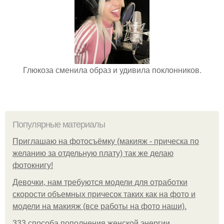
Глюкоза сменила образ и удивила поклонников.
Популярные материалы
Приглашаю на фотосъёмку (макияж - прическа по
желанию за отдельную плату) так же делаю
фотокнигу!
Девочки, нам требуются модели для отработки
скорости объемных причесок таких как на фото и
модели на макияж (все работы на фото наши).
333 способа пополнения женской энергии.