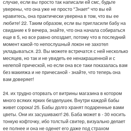
случае, если вы просто так написали ей смс, будьте
уверены, что она уже не просто "Знает" что вы ей
нравитесь, она практически уверена в том, что вы ее
любите! 22. Таким образом, если вы пригласили бабу на
свидание к 9 вечера, знайте, что она начала собираться
еще в 5, но все равно опоздает, потому что в последний
момент какой-то непослушный локон не захотел
укладываться. 23. Вы можете встречатся с ней несколько
месяцев, но так и не увидеть ее ненакрашенной и с
нелепой прической, но если она все таки показалась вам
без макияжа и не причесаной - знайте, что теперь она
вам доверяет!
24. их трудно оторвать от витрины магазина в котором
много всяких ярких безделушек. Внутри каждой бабы
живет сорока! 25. Бабы долго хранят подаренные вами
цветы. Они их засушивают! 26. Баба может в - 30 носить
тонкую кофточку, ибо толстый свитер, визуально делает
ее полнее и она не оденет его даже под страхом