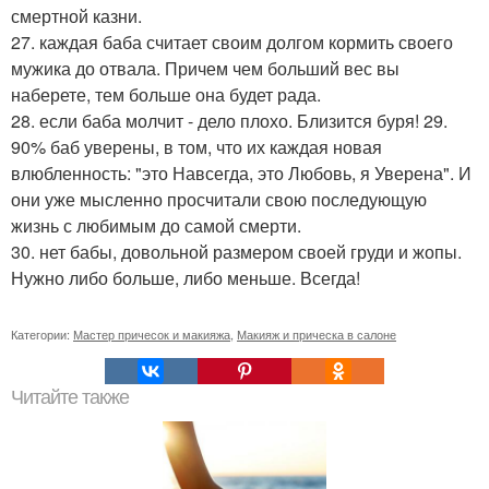
смертной казни.
27. каждая баба считает своим долгом кормить своего
мужика до отвала. Причем чем больший вес вы
наберете, тем больше она будет рада.
28. если баба молчит - дело плохо. Близится буря! 29.
90% баб уверены, в том, что их каждая новая
влюбленность: "это Навсегда, это Любовь, я Уверена". И
они уже мысленно просчитали свою последующую
жизнь с любимым до самой смерти.
30. нет бабы, довольной размером своей груди и жопы.
Нужно либо больше, либо меньше. Всегда!
Категории:
Мастер причесок и макияжа
,
Макияж и прическа в салоне
Читайте также