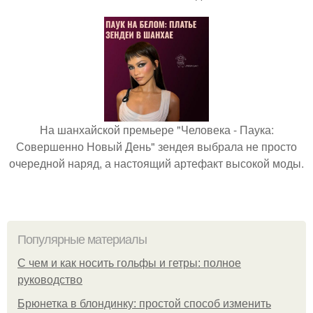
На шанхайской премьере "Человека - Паука:
Совершенно Новый День" зендея выбрала не просто
очередной наряд, а настоящий артефакт высокой моды.
Популярные материалы
С чем и как носить гольфы и гетры: полное
руководство
Брюнетка в блондинку: простой способ изменить