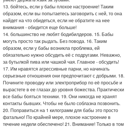
13. бойтесь, если у бабы плохое настроение! Таким
образом, если вы попытаетесь заговорить с ней, то она
найдет на что обидеться, если не обратите на нее
внимания - обидится еще больше!
14. большинство не любят бодибилдеров. 15. Бабы
могуть просто так рыдать. Без повода. 16. Таким
образом, если у бабы возникла проблема, ей
обязательно нужно обсудить её с подругами. Неважно,
за бутылкой пива или чашкой чая. Главное - обсудить!
17. Им нравятся агрессивные парни, но начинать
серьезные отношения они предпочитают с добрыми. 18.
Почините проводку или электроприбор по её просьбе и
вырастете в ее глазах до уровня божества. Практически
все бабы бояться техники. 19. Они никогда не хранят
контакты бывших. Чтобы не было соблазна позвонить.
20. Поправиться на 1 килограмм для бабы это просто
фатально! По крайней мере, плохое настроение в
течение недели обеспечено! 21. Внимание! Только в том