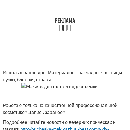
Использование доп. Материалов - накладные ресницы,
пучки, блестки, стразы
.
Работаю только на качественной профессиональной
косметике? Запись заранее?
Подробнее читайте новости о вечерних прическах и
макияж
http://pricheska-makiyazh.ru-best.com/vidy-