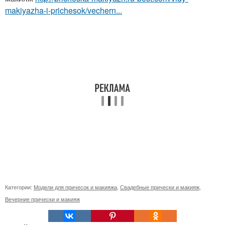
makiyazha-i-prichesok/vechern...
Категории:
Модели для причесок и макияжа
,
Свадебные прически и макияж
,
Вечерние прически и макияж