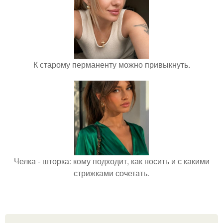
К старому перманенту можно привыкнуть.
Челка - шторка: кому подходит, как носить и с какими
стрижками сочетать.