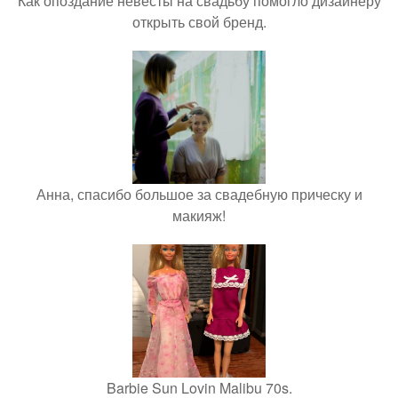
Как опоздание невесты на свадьбу помогло дизайнеру
открыть свой бренд.
Анна, спасибо большое за свадебную прическу и
макияж!
Barbie Sun Lovin Malibu 70s.