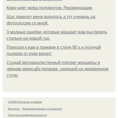
Кому идет челка полукругом. Рекомендации
Щас приедут меня выкупать а тут очередь на
фотосессию со мной.
3 модные ошибки, которые мешают вам выглядеть
стильно на новый год.
Приходи к нам в прикиде в стиле 90 х и получай
подарки от руки вверх!
Создай фотореалистичный портрет женщины в
чёрном оверсайз пиджаке, сидящей на деревянном
стуле.
© 2026 Прическа и макияж
Контакты
Пользовательское соглашение
Политика конфидециальности