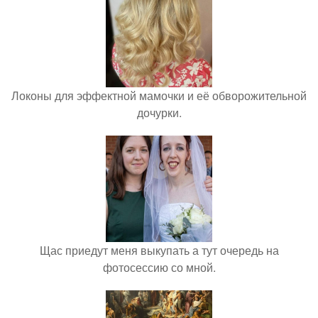
Локоны для эффектной мамочки и её обворожительной
дочурки.
Щас приедут меня выкупать а тут очередь на
фотосессию со мной.