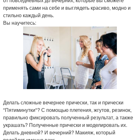
от повседневных до вечерних, которые вы сможете
применять сами на себе и выглядеть красиво, модно и
стильно каждый день.
Вы научитесь:
Делать сложные вечернее прически, так и прически
"Пятиминутки"? С помощью плетения, жгутов, резинок,
правильно фиксировать полученный результат, а также
украшать? Полученные прически и моделировать их.
Делать дневной? И вечерний? Макияж, который
подойдет именно вам;.