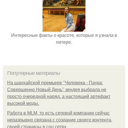
Интересные факты о красоте, которые я узнала в
питере.
Популярные материалы
На шанхайской премьере "Человека - Паука:
Совершенно Новый День" зендея выбрала не
просто очередной наряд, а настоящий артефакт
высокой моды.
Работа в MLM, то есть сетевой компании сейчас
неразрывно связана с создание своего контента,
своей страницы в соц сетях.