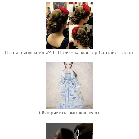
Наши выпускницы? 1- Прическа мастер балтайс Елена.
Обзорчик на зимнюю курн.