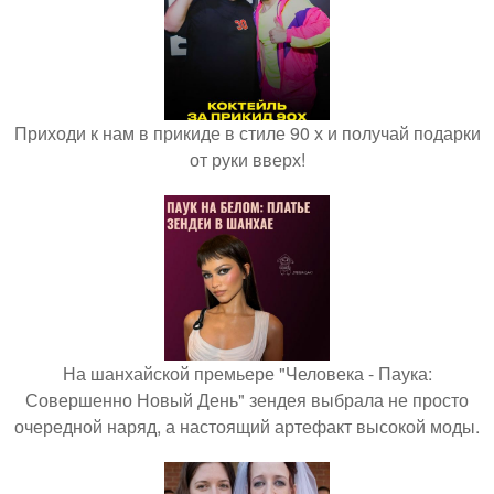
Приходи к нам в прикиде в стиле 90 х и получай подарки
от руки вверх!
На шанхайской премьере "Человека - Паука:
Совершенно Новый День" зендея выбрала не просто
очередной наряд, а настоящий артефакт высокой моды.