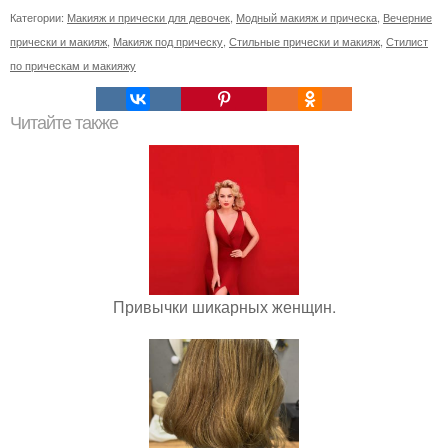
Категории:
Макияж и прически для девочек
,
Модный макияж и прическа
,
Вечерние
прически и макияж
,
Макияж под прическу
,
Стильные прически и макияж
,
Стилист
по прическам и макияжу
Читайте также
Привычки шикарных женщин.