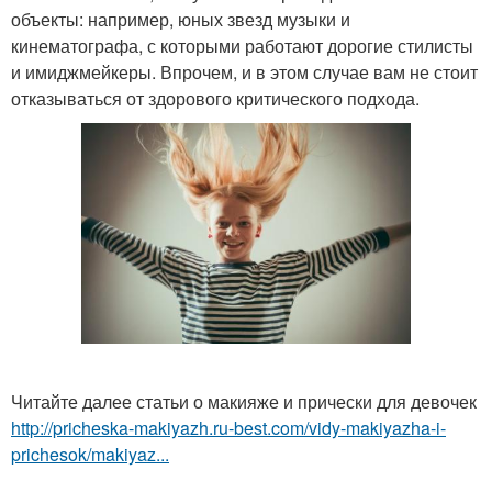
объекты: например, юных звезд музыки и
кинематографа, с которыми работают дорогие стилисты
и имиджмейкеры. Впрочем, и в этом случае вам не стоит
отказываться от здорового критического подхода.
Читайте далее статьи о макияже и прически для девочек
http://pricheska-makiyazh.ru-best.com/vidy-makiyazha-i-
prichesok/makiyaz...