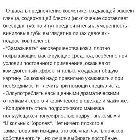
- Отдавать предпочтение косметике, создающей эффект
глянца, содержащей блестки (исключение составляет
блеск для губ, но и тут предпочтительна умеренность -
виниловые губы выглядят на лицах девочек -
подростков нелепо).
- "Замазывать" несовершенства кожи, плотно
покрывающие маскирующие средства, особенно при
условии постоянного применения, оказывают
комедогенный эффект и только ухудшают общую
картину. За кожей надо правильно ухаживать и при
необходимости - лечить при помощи специалиста.
- Злоупотреблять насыщенными драматическими
оттенками серого и коричневого в одежде и макияже.
- Копировать стиль подросткового макияжа
пользующихся популярностью подруг, знакомых и
"Школьных Королев". Нет ничего плохого в
заимствовании имиджа, это обычная часть поисков
собственного "я", но лучше выбирать достойные