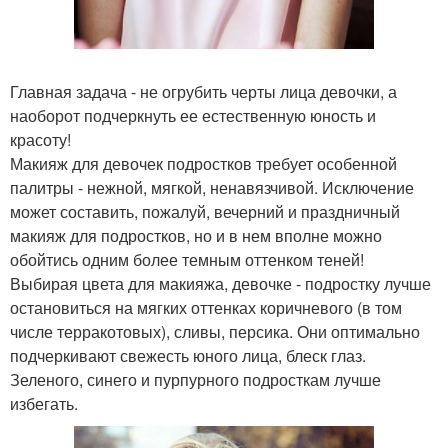
Главная задача - не огрубить черты лица девочки, а
наоборот подчеркнуть ее естественную юность и
красоту!
Макияж для девочек подростков требует особенной
палитры - нежной, мягкой, ненавязчивой. Исключение
может составить, пожалуй, вечерний и праздничный
макияж для подростков, но и в нем вполне можно
обойтись одним более темным оттенком теней!
Выбирая цвета для макияжа, девочке - подростку лучше
остановиться на мягких оттенках коричневого (в том
числе терракотовых), сливы, персика. Они оптимально
подчеркивают свежесть юного лица, блеск глаз.
Зеленого, синего и пурпурного подросткам лучше
избегать.