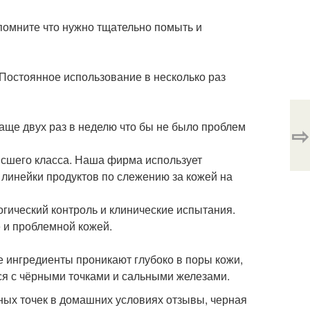
помните что нужно тщательно помыть и
 Постоянное использование в несколько раз
чаще двух раз в неделю что бы не было проблем
⇨
ысшего класса. Наша фирма использует
линейки продуктов по слежению за кожей на
гический контроль и клинические испытания.
 и проблемной кожей.
 ингредиенты проникают глубоко в поры кожи,
ся с чёрными точками и сальными железами.
ных точек в домашних условиях отзывы, черная