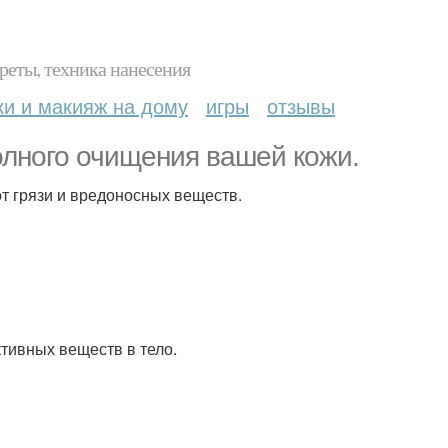
реты, техника нанесения
ки и макияж на дому
игры
отзывы
олного очищения вашей кожи.
т грязи и вредоносных веществ.
тивных веществ в тело.