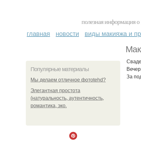
полезная информация о 
главная
новости
виды макияжа и пр
Мак
Сваде
Вечер
Популярные материалы
За по
Мы делаем отличное фотоtehd?
Элегантная простота
(натуральность, аутентичность,
романтика, эко.