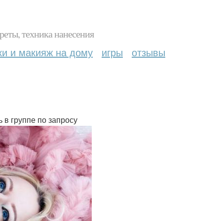
реты, техника нанесения
ки и макияж на дому
игры
отзывы
 в группе по запросу