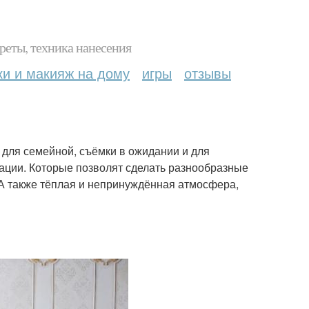
реты, техника нанесения
ки и макияж на дому
игры
отзывы
и для семейной, съёмки в ожидании и для
ации. Которые позволят сделать разнообразные
 А также тёплая и непринуждённая атмосфера,