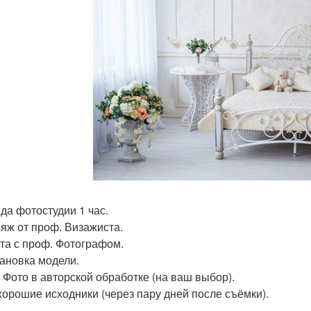
нда фотостудии 1 час.
ияж от проф. Визажиста.
ота с проф. Фотографом.
тановка модели.
2 Фото в авторской обработке (на ваш выбор).
 хорошие исходники (через пару дней после съёмки).