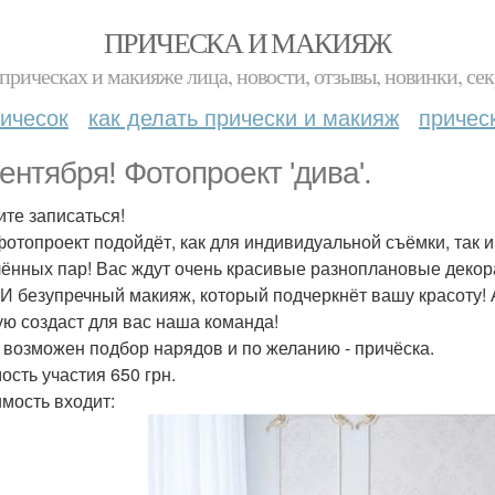
ПРИЧЕСКА И МАКИЯЖ
прическах и макияже лица, новости, отзывы, новинки, сек
ичесок
как делать прически и макияж
причес
сентября! Фотопроект 'дива'.
те записаться!
фотопроект подойдёт, как для индивидуальной съёмки, так 
ённых пар! Вас ждут очень красивые разноплановые декор
 И безупречный макияж, который подчеркнёт вашу красоту!
ую создаст для вас наша команда!
 возможен подбор нарядов и по желанию - причёска.
ость участия 650 грн.
имость входит: