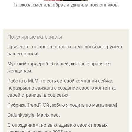
Глюкоза сменила образ и удивила поклонников.
Популярные материалы
Прическа - не просто волосы, а мощный инструмент
вашего стиля!
Мужской гардероб: 6 вещей, которые нравятся
женщинам
Работа в MLM, то есть сетевой компании сейчас
неразрывно связана с создание своего контента,
своей страницы в соц сетях.
Рубрика Trend? Ой люблю я ходить по магазинам!
Dafunkystyle. Matrix neo.
С опозданием, но выкладываю своих первых