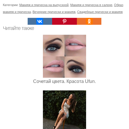
Категории:
Макияж и прическа на выпускной
,
Макияж и прическа в салоне
,
Образ
макияж и прическа
,
Вечерние прически и макияж
,
Свадебные прически и макияж
Читайте также
Сочетай цвета. Красота Ufun.