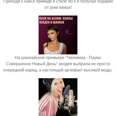
Приходи к нам в прикиде в стиле 90 х и получай подарки
от руки вверх!
На шанхайской премьере "Человека - Паука:
Совершенно Новый День" зендея выбрала не просто
очередной наряд, а настоящий артефакт высокой моды.