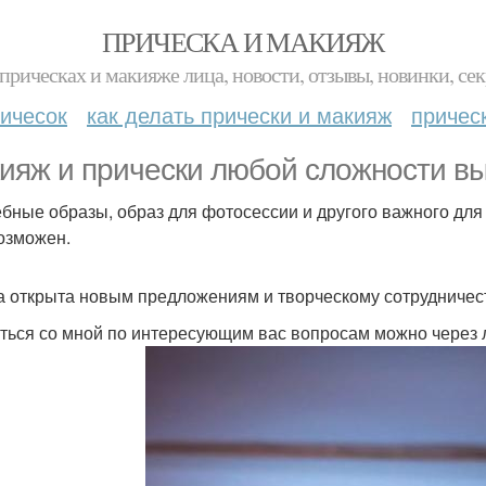
ПРИЧЕСКА И МАКИЯЖ
прическах и макияже лица, новости, отзывы, новинки, сек
ичесок
как делать прически и макияж
причес
ияж и прически любой сложности в
бные образы, образ для фотосессии и другого важного для 
озможен.
а открыта новым предложениям и творческому сотрудничес
ться со мной по интересующим вас вопросам можно через л