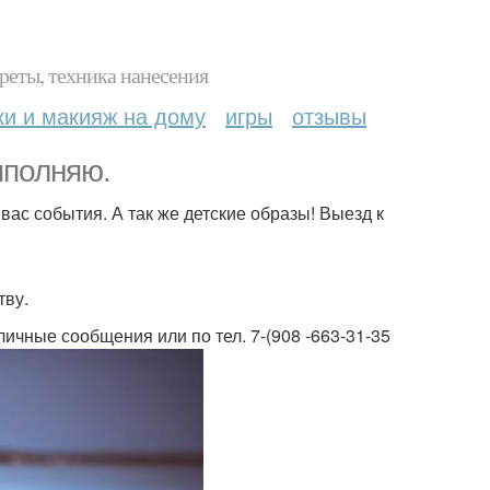
реты, техника нанесения
ки и макияж на дому
игры
отзывы
ыполняю.
вас события. А так же детские образы! Выезд к
тву.
ичные сообщения или по тел. 7-(908 -663-31-35