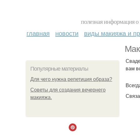
полезная информация о 
главная
новости
виды макияжа и пр
Мак
Сваде
вам в
Популярные материалы
Для чего нужна репетиция образа?
Всегд
Советы для создания вечернего
Связа
макияжа.