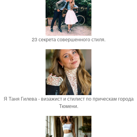
23 секрета совершенного стиля.
Я Таня Гилева - визажист и стилист по прическам города
Тюмени.