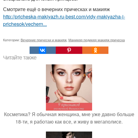
Смотрите ещё о вечерних прическах и макияж
http://pricheska-makiyazh.ru-best.com/vidy-makiyazha-i-
prichesok/vechern...
Категории:
Вечерние прически и макияж
,
Маникюр педикюр макияж прическа
Читайте также
Косметика? Я обычная женщина, мне уже давно больше
18-ти, я работаю как все, и живу в мегаполисе.