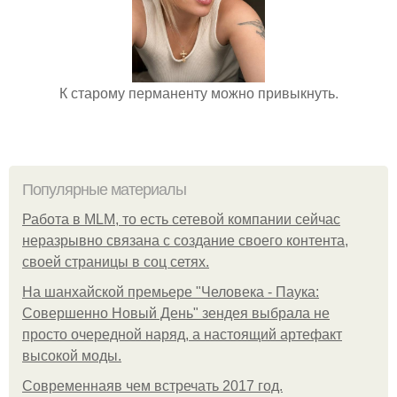
К старому перманенту можно привыкнуть.
Популярные материалы
Работа в MLM, то есть сетевой компании сейчас
неразрывно связана с создание своего контента,
своей страницы в соц сетях.
На шанхайской премьере "Человека - Паука:
Совершенно Новый День" зендея выбрала не
просто очередной наряд, а настоящий артефакт
высокой моды.
Современнаяв чем встречать 2017 год.