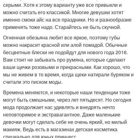
серыми. Хотя к этому варианту уже все привыкли и
можно считать его классикой. Многие девушки хотят
именно смоки айс на все праздники. Но и разнообразие
применять тоже надо. Старайтесь не быть скучной.
Огненная обезьяна любит все яркое, поэтому губы
можно накрасит красной или алой помадой. Обычные
бесцветные блески не подойдут для нового года 2016.
Вам стоит не забывать про румяна, которые сделают
ваши щечки розовыми и прекрасными. Как хорошо, что
мы не живем в то время, когда щеки натирали буряком и
считали это писком моды.
Времена меняются, и некоторые наши тенденции тоже
могут быть смешными, через лет пятьдесят. Но сегодня
мода продолжает нас удивлять и внедрять нечто
неповторимое и экстравагантное. Даже маленькие
девочки могут сделать себе не очень яркий, но милый
макияж. Ведь есть в магазинах детская косметика
специально для юных принцесс.