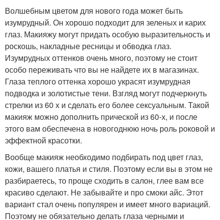
Волшебным цветом для нового года может быть
изумрудный. Он хорошо подходит для зеленых и карих
глаз. Макияжу могут придать особую выразительность и
роскошь, накладные ресницы и обводка глаз.
Изумрудных оттенков очень много, поэтому не стоит
особо переживать что вы не найдете их в магазинах.
Глаза теплого оттенка хорошо украсят изумрудная
подводка и золотистые тени. Взгляд могут подчеркнуть
стрелки из 60 х и сделать его более сексуальным. Такой
макияж можно дополнить прической из 60-х, и после
этого вам обеспечена в новогоднюю ночь роль роковой и
эффектной красотки.
Вообще макияж необходимо подбирать под цвет глаз,
кожи, вашего платья и стиля. Поэтому если вы в этом не
разбираетесь, то проще сходить в салон, глее вам все
красиво сделают. Не забывайте и про смоки айс. Этот
вариант стал очень популярен и имеет много вариаций.
Поэтому не обязательно делать глаза черными и