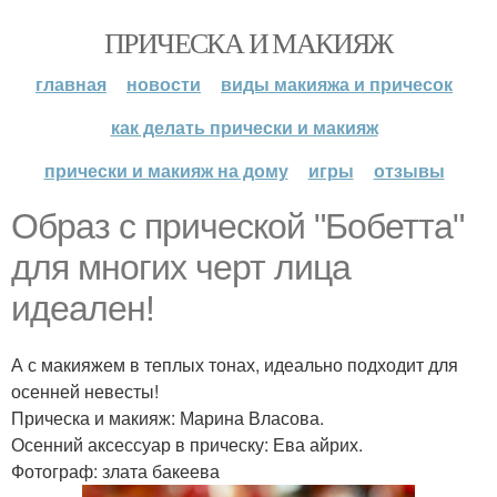
ПРИЧЕСКА И МАКИЯЖ
главная
новости
виды макияжа и причесок
как делать прически и макияж
прически и макияж на дому
игры
отзывы
Образ с прической "Бобетта"
для многих черт лица
идеален!
А с макияжем в теплых тонах, идеально подходит для
осенней невесты!
Прическа и макияж: Марина Власова.
Осенний аксессуар в прическу: Ева айрих.
Фотограф: злата бакеева