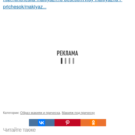
prichesok/makiyaz...
Категории:
Образ макияж и прическа
,
Макияж под прическу
Читайте также