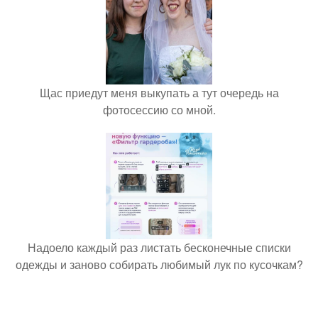
Щас приедут меня выкупать а тут очередь на
фотосессию со мной.
Надоело каждый раз листать бесконечные списки
одежды и заново собирать любимый лук по кусочкам?