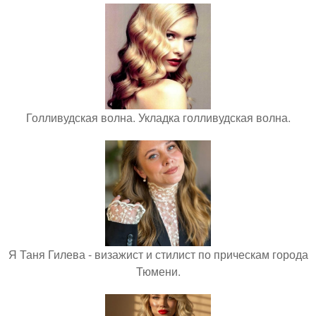
Голливудская волна. Укладка голливудская волна.
Я Таня Гилева - визажист и стилист по прическам города
Тюмени.