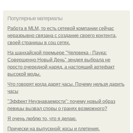
Популярные материалы
Работа в MLM, то есть сетевой компании сейчас
неразрывно связана с создание своего контента,
своей страницы в соц сетях.
На шанхайской премьере "Человека - Паука:
Совершенно Новый День" зендея выбрала не
просто очередной наряд, а настоящий артефакт
высокой моды.
Что говорят когда дарят часы. Почему нельзя дарить
часы
"Эффект Неузнаваемости": почему новый образ
певицы вызвал споры о гранях возможного?
Я очень люблю то, что я делаю.
Прически на выпускной: косы и плетения.