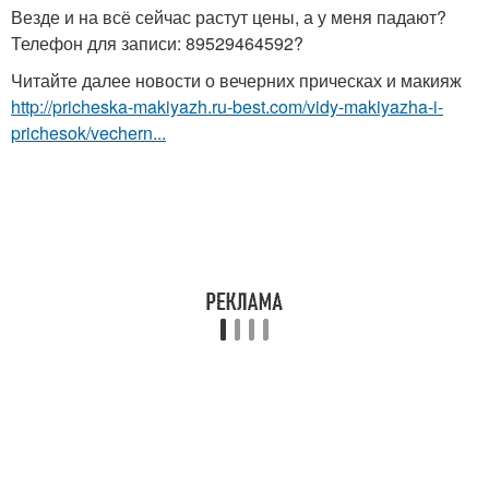
Везде и на всё сейчас растут цены, а у меня падают?
Телефон для записи: 89529464592?
Читайте далее новости о вечерних прическах и макияж
http://pricheska-makiyazh.ru-best.com/vidy-makiyazha-i-
prichesok/vechern...