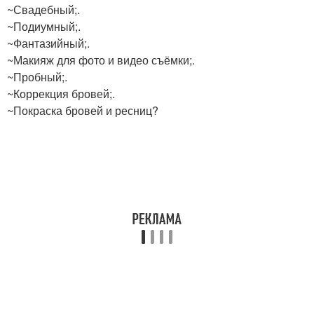
~Свадебный;.
~Подиумный;.
~Фантазийный;.
~Макияж для фото и видео съёмки;.
~Пробный;.
~Коррекция бровей;.
~Покраска бровей и ресниц?