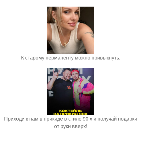
К старому перманенту можно привыкнуть.
Приходи к нам в прикиде в стиле 90 х и получай подарки
от руки вверх!