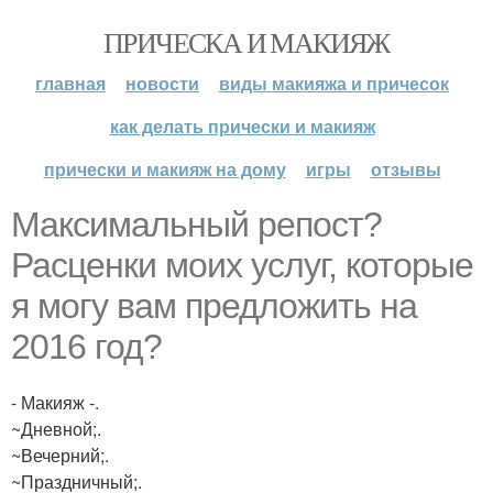
ПРИЧЕСКА И МАКИЯЖ
главная
новости
виды макияжа и причесок
как делать прически и макияж
прически и макияж на дому
игры
отзывы
Максимальный репост?
Расценки моих услуг, которые
я могу вам предложить на
2016 год?
- Макияж -.
~Дневной;.
~Вечерний;.
~Праздничный;.