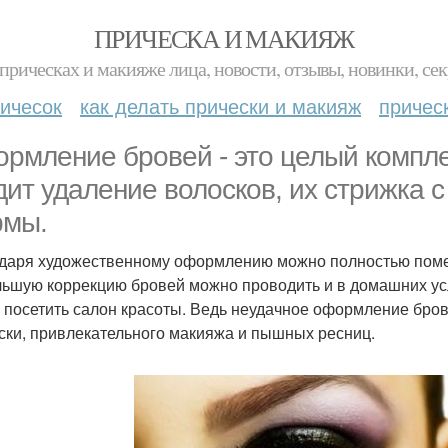
ПРИЧЕСКА И МАКИЯЖ
прическах и макияже лица, новости, отзывы, новинки, сек
ичесок
как делать прически и макияж
причес
рмление бровей - это целый компле
дит удаление волосков, их стрижка 
мы.
даря художественному оформлению можно полностью помен
ьшую коррекцию бровей можно проводить и в домашних усл
 посетить салон красоты. Ведь неудачное оформление бров
ски, привлекательного макияжа и пышных ресниц.