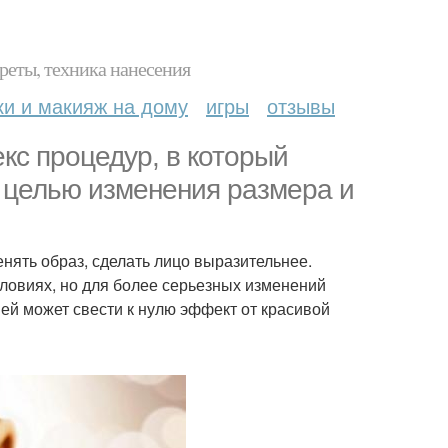
реты, техника нанесения
ки и макияж на дому
игры
отзывы
кс процедур, в который
с целью изменения размера и
ять образ, сделать лицо выразительнее.
овиях, но для более серьезных изменений
ей может свести к нулю эффект от красивой