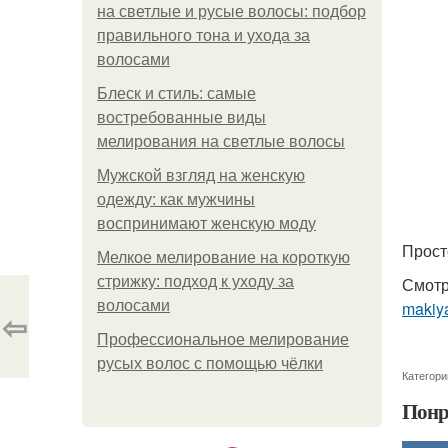
на светлые и русые волосы: подбор
правильного тона и ухода за
волосами
Блеск и стиль: самые
востребованные виды
мелирования на светлые волосы
Мужской взгляд на женскую
одежду: как мужчины
воспринимают женскую моду
Прост
Мелкое мелирование на короткую
стрижку: подход к уходу за
Смотр
волосами
makiya
⇦
Профессиональное мелирование
русых волос с помощью чёлки
Категори
Понр