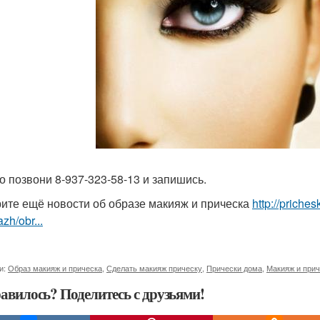
о позвони 8-937-323-58-13 и запишись.
ите ещё новости об образе макияж и прическа
http://priche
zh/obr...
и:
Образ макияж и прическа
,
Сделать макияж прическу
,
Прически дома
,
Макияж и прич
авилось? Поделитесь с друзьями!