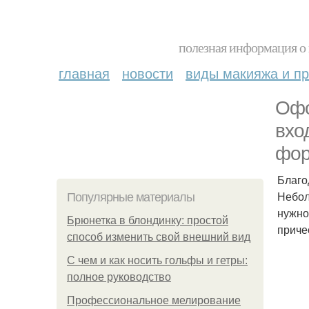
полезная информация о 
главная
новости
виды макияжа и пр
Офо
вхо
фор
Благо
Небол
Популярные материалы
нужно
Брюнетка в блондинку: простой
приче
способ изменить свой внешний вид
С чем и как носить гольфы и гетры:
полное руководство
Профессиональное мелирование