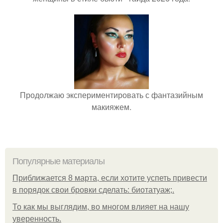
Продолжаю экспериментировать с фантазийным
макияжем.
Популярные материалы
Приближается 8 марта, если хотите успеть привести
в порядок свои бровки сделать: биотатуаж;.
То как мы выглядим, во многом влияет на нашу
уверенность.