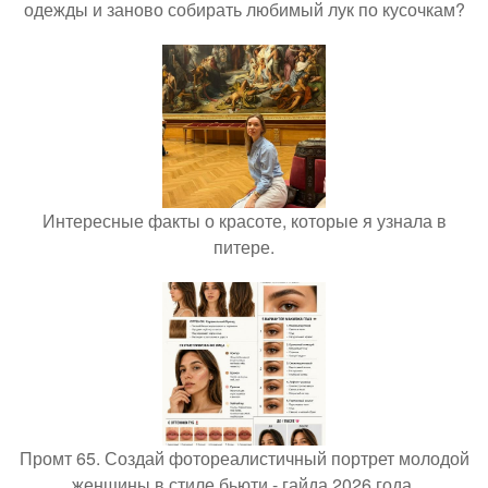
одежды и заново собирать любимый лук по кусочкам?
Интересные факты о красоте, которые я узнала в
питере.
Промт 65. Создай фотореалистичный портрет молодой
женщины в стиле бьюти - гайда 2026 года.