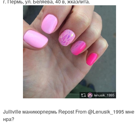
г. Пермь, ул. Беляева, 40 в, жкаэлита.
Julliville маникюрпермь Repost From @Lenusik_1995 мне
нра?