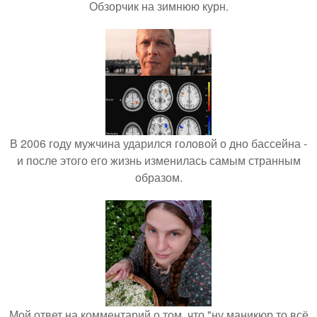
Обзорчик на зимнюю курн.
В 2006 году мужчина ударился головой о дно бассейна -
и после этого его жизнь изменилась самым странным
образом.
Мой ответ на комментарий о том, что "ну маникюр то всё