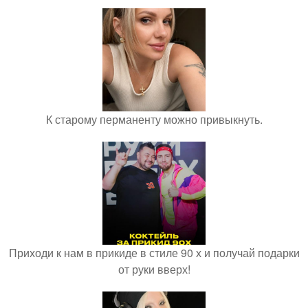
К старому перманенту можно привыкнуть.
Приходи к нам в прикиде в стиле 90 х и получай подарки
от руки вверх!