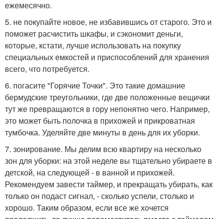
ежемесячно.
5. не покупайте новое, не избавившись от старого. Это и
поможет расчистить шкафы, и сэкономит деньги,
которые, кстати, лучше использовать на покупку
специальных емкостей и приспособлений для хранения
всего, что потребуется.
6. погасите "Горячие Точки". Это такие домашние
бермудские треугольники, где две положенные вещички
тут же превращаются в гору непонятно чего. Например,
это может быть полочка в прихожей и прикроватная
тумбочка. Уделяйте две минуты в день для их уборки.
7. зонирование. Мы делим всю квартиру на несколько
зон для уборки: на этой неделе вы тщательно убираете в
детской, на следующей - в ванной и прихожей.
Рекомендуем завести таймер, и прекращать убирать, как
только он подаст сигнал, - сколько успели, столько и
хорошо. Таким образом, если все же хочется