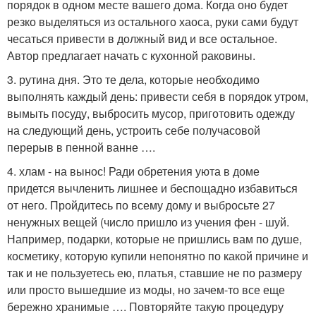
порядок в одном месте вашего дома. Когда оно будет
резко выделяться из остального хаоса, руки сами будут
чесаться привести в должный вид и все остальное.
Автор предлагает начать с кухонной раковины.
3. рутина дня. Это те дела, которые необходимо
выполнять каждый день: привести себя в порядок утром,
вымыть посуду, выбросить мусор, приготовить одежду
на следующий день, устроить себе получасовой
перерыв в пенной ванне ….
4. хлам - на вынос! Ради обретения уюта в доме
придется вычленить лишнее и беспощадно избавиться
от него. Пройдитесь по всему дому и выбросьте 27
ненужных вещей (число пришло из учения фен - шуй.
Например, подарки, которые не пришлись вам по душе,
косметику, которую купили непонятно по какой причине и
так и не пользуетесь ею, платья, ставшие не по размеру
или просто вышедшие из моды, но зачем-то все еще
бережно хранимые …. Повторяйте такую процедуру