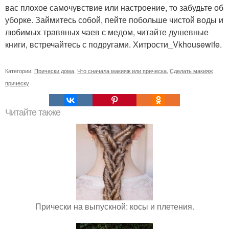
вас плохое самочувствие или настроение, то забудьте об
уборке. Займитесь собой, пейте побольше чистой воды и
любимых травяных чаев с медом, читайте душевные
книги, встречайтесь с подругами. Хитрости_Vkhousewife.
Категории:
Прически дома
,
Что сначала макияж или прическа
,
Сделать макияж
прическу
Читайте также
Прически на выпускной: косы и плетения.