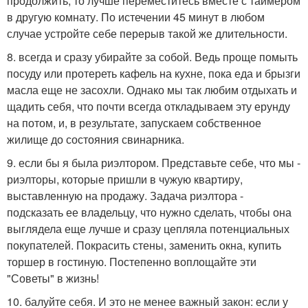
продолжить, то лучше переместитесь вместе с таймером
в другую комнату. По истечении 45 минут в любом
случае устройте себе перерыв такой же длительности.
8. всегда и сразу убирайте за собой. Ведь проще помыть
посуду или протереть кафель на кухне, пока еда и брызги
масла еще не засохли. Однако мы так любим отдыхать и
щадить себя, что почти всегда откладываем эту ерунду
на потом, и, в результате, запускаем собственное
жилище до состояния свинарника.
9. если бы я была риэлтором. Представьте себе, что мы -
риэлторы, которые пришли в чужую квартиру,
выставленную на продажу. Задача риэлтора -
подсказать ее владельцу, что нужно сделать, чтобы она
выглядела еще лучше и сразу цепляла потенциальных
покупателей. Покрасить стены, заменить окна, купить
торшер в гостиную. Постепенно воплощайте эти
"Советы" в жизнь!
10. балуйте себя. И это не менее важный закон: если у