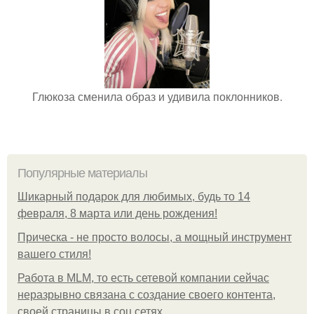
Глюкоза сменила образ и удивила поклонников.
Популярные материалы
Шикарный подарок для любимых, будь то 14
февраля, 8 марта или день рождения!
Прическа - не просто волосы, а мощный инструмент
вашего стиля!
Работа в MLM, то есть сетевой компании сейчас
неразрывно связана с создание своего контента,
своей страницы в соц сетях.