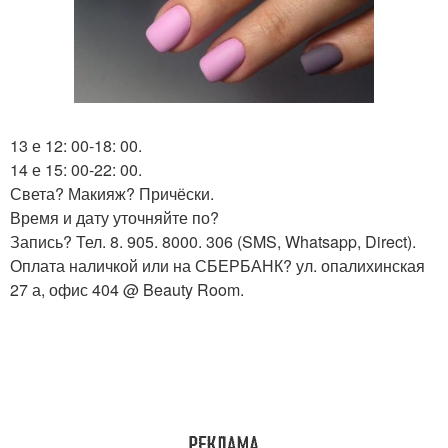
13 е 12: 00-18: 00.
14 е 15: 00-22: 00.
Света? Макияж? Причёски.
Время и дату уточняйте по?
Запись? Тел. 8. 905. 8000. 306 (SMS, Whatsapp, Direct).
Оплата наличкой или на СБЕРБАНК? ул. опалихинская
27 а, офис 404 @ Beauty Room.