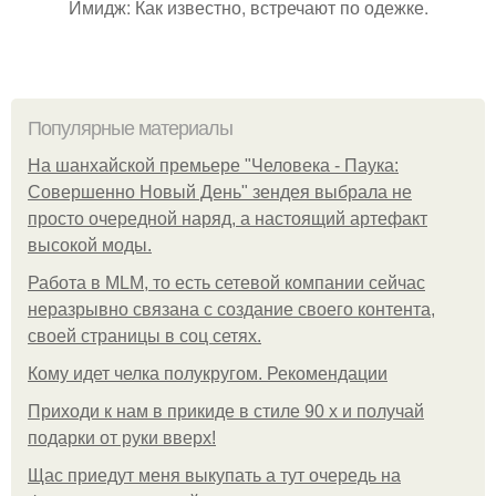
Имидж: Как известно, встречают по одежке.
Популярные материалы
На шанхайской премьере "Человека - Паука:
Совершенно Новый День" зендея выбрала не
просто очередной наряд, а настоящий артефакт
высокой моды.
Работа в MLM, то есть сетевой компании сейчас
неразрывно связана с создание своего контента,
своей страницы в соц сетях.
Кому идет челка полукругом. Рекомендации
Приходи к нам в прикиде в стиле 90 х и получай
подарки от руки вверх!
Щас приедут меня выкупать а тут очередь на