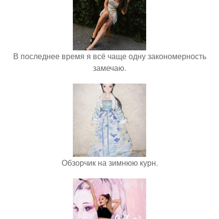
В последнее время я всё чаще одну закономерность
замечаю.
Обзорчик на зимнюю курн.