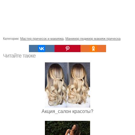
Категории:
Мастер причесок и макияжа
,
Маникюр педикюр макияж прическа
Читайте также
Акция_салон красоты?