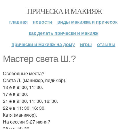
ПРИЧЕСКА И МАКИЯЖ
главная
новости
виды макияжа и причесок
как делать прически и макияж
прически и макияж на дому
игры
отзывы
Мастер света Ш.?
Свободные места?
Света Л. (маникюр, педикюр).
13 е в 9: 00, 11: 30.
17 е в 9: 00.
21 е в 9: 00, 11: 30, 16: 30.
22 е в 11: 30, 16: 30.
Катя (маникюр).
На сессии 9-27 июня?
28 е в 16: 30.