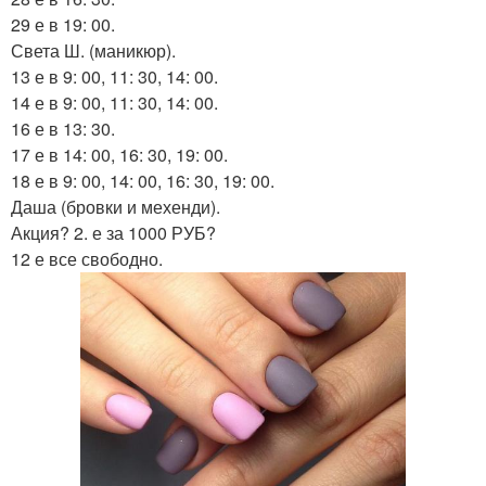
29 е в 19: 00.
Света Ш. (маникюр).
13 е в 9: 00, 11: 30, 14: 00.
14 е в 9: 00, 11: 30, 14: 00.
16 е в 13: 30.
17 е в 14: 00, 16: 30, 19: 00.
18 е в 9: 00, 14: 00, 16: 30, 19: 00.
Даша (бровки и мехенди).
Акция? 2. е за 1000 РУБ?
12 е все свободно.