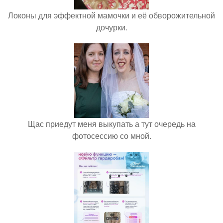
Локоны для эффектной мамочки и её обворожительной
дочурки.
Щас приедут меня выкупать а тут очередь на
фотосессию со мной.