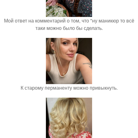
Мой ответ на комментарий о том, что "ну маникюр то всё
таки можно было бы сделать.
К старому перманенту можно привыкнуть.