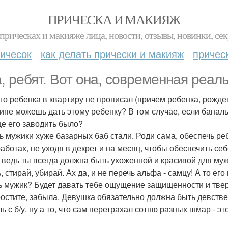
ПРИЧЕСКА И МАКИЯЖ
прическах и макияже лица, новости, отзывы, новинки, сек
ичесок
как делать прически и макияж
причес
, ребят. Вот она, современная реаль
го ребенка в квартиру не прописал (причем ребенка, рожденн
ипе можешь дать этому ребенку? В том случае, если банал
е его заводить было?
ь мужики хуже базарных баб стали. Роди сама, обеспечь ре
работах, не уходя в декрет и на месяц, чтобы обеспечить с
д., ведь ты всегда должна быть ухоженной и красивой для муж
, стирай, убирай. Ах да, и не перечь альфа - самцу! А то ег
ь мужик? Будет давать тебе ощущение защищенности и твер
ростите, забыла. Девушка обязательно должна быть девстве
ь с б/у. ну а то, что сам перетрахал сотню разных шмар - э