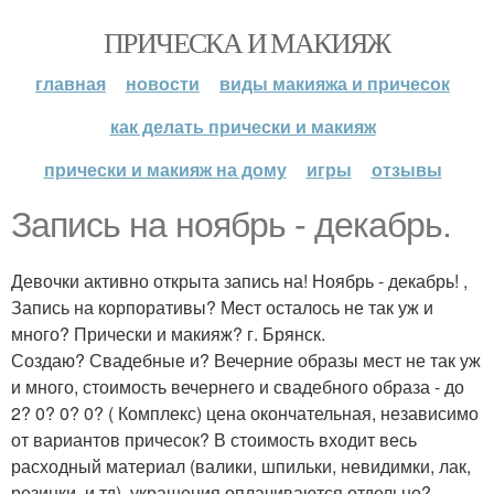
ПРИЧЕСКА И МАКИЯЖ
главная
новости
виды макияжа и причесок
как делать прически и макияж
прически и макияж на дому
игры
отзывы
Запись на ноябрь - декабрь.
Девочки активно открыта запись на! Ноябрь - декабрь! ,
Запись на корпоративы? Мест осталось не так уж и
много? Прически и макияж? г. Брянск.
Создаю? Свадебные и? Вечерние образы мест не так уж
и много, стоимость вечернего и свадебного образа - до
2? 0? 0? 0? ( Комплекс) цена окончательная, независимо
от вариантов причесок? В стоимость входит весь
расходный материал (валики, шпильки, невидимки, лак,
резинки, и тд), украшения оплачиваются отдельно?