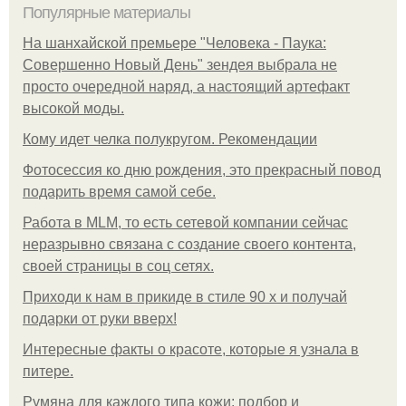
Популярные материалы
На шанхайской премьере "Человека - Паука:
Совершенно Новый День" зендея выбрала не
просто очередной наряд, а настоящий артефакт
высокой моды.
Кому идет челка полукругом. Рекомендации
Фотосессия ко дню рождения, это прекрасный повод
подарить время самой себе.
Работа в MLM, то есть сетевой компании сейчас
неразрывно связана с создание своего контента,
своей страницы в соц сетях.
Приходи к нам в прикиде в стиле 90 х и получай
подарки от руки вверх!
Интересные факты о красоте, которые я узнала в
питере.
Румяна для каждого типа кожи: подбор и