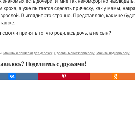
х знакомых есть дочери. И мне так некомфортно наблюдать,
 кроха, а уже пытается сделать прическу, как у мамы, накра
взрослой. Выглядит это странно. Представляю, как мне будет
так же.
ы смогли принять то, что родилась дочь, а не сын?
и:
Макияж и прически для девочек
,
Сделать макияж прическу
,
Макияж под прическу
авилось? Поделитесь с друзьями!