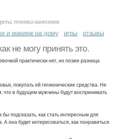
реты, техника нанесения
ки и макияж на дому
игры
отзывы
ак не могу принять это.
вочкой практически нет, но позже разница
овья, покупать ей гигиенические средства. Не
том, что в будущем мужчины будут воспринимать
 бы подсказать, как стать интересным для
а. А она будет интересоваться, как понравиться