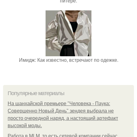
питере.
Имидж: Как известно, встречают по одежке.
Популярные материалы
На шанхайской премьере "Человека - Паука:
Совершенно Новый День" зендея выбрала не
просто очередной наряд, а настоящий артефакт
высокой моды.
Работа в MLM, то есть сетевой компании сейчас