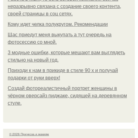
неразрывно связана с создание своего контента,
своей страницы в соц сетях.
Кому идет челка полукругом. Рекомендации
Щас приедут меня выкупать а тут очередь на
фотосессию со мной.
3 модные ошибки, которые мешают вам выглядеть
стильно на новый год.
Приходи к нам в прикиде в стиле 90 х и получай
подарки от руки вверх!
Создай фотореалистичный портрет женщины в
чёрном оверсайз пиджаке, сидящей на деревянном
стуле.
© 2026 Прическа и макияж