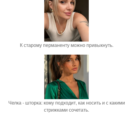
К старому перманенту можно привыкнуть.
Челка - шторка: кому подходит, как носить и с какими
стрижками сочетать.