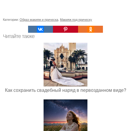
Категории:
Образ макияж и прическа
,
Макияж под прическу
Читайте также
Как сохранить свадебный наряд в первозданном виде?