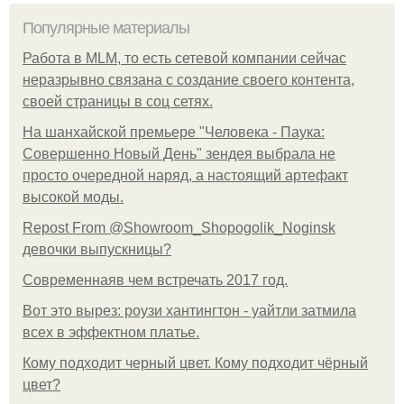
Популярные материалы
Работа в MLM, то есть сетевой компании сейчас
неразрывно связана с создание своего контента,
своей страницы в соц сетях.
На шанхайской премьере "Человека - Паука:
Совершенно Новый День" зендея выбрала не
просто очередной наряд, а настоящий артефакт
высокой моды.
Repost From @Showroom_Shopogolik_Noginsk
девочки выпускницы?
Современнаяв чем встречать 2017 год.
Вот это вырез: роузи хантингтон - уайтли затмила
всех в эффектном платьe.
Кому подходит черный цвет. Кому подходит чёрный
цвет?