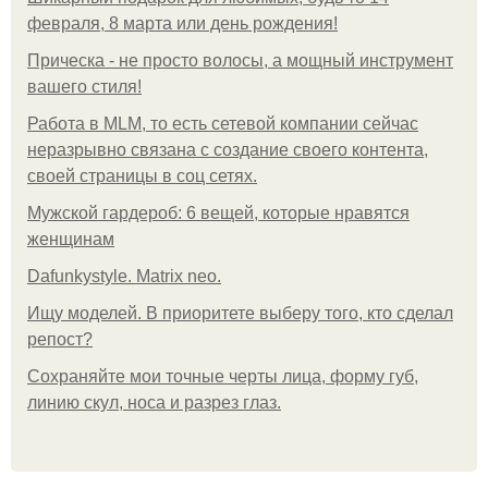
февраля, 8 марта или день рождения!
Прическа - не просто волосы, а мощный инструмент
вашего стиля!
Работа в MLM, то есть сетевой компании сейчас
неразрывно связана с создание своего контента,
своей страницы в соц сетях.
Мужской гардероб: 6 вещей, которые нравятся
женщинам
Dafunkystyle. Matrix neo.
Ищу моделей. В приоритете выберу того, кто сделал
репост?
Сохраняйте мои точные черты лица, форму губ,
линию скул, носа и разрез глаз.