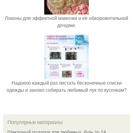
Локоны для эффектной мамочки и её обворожительной
дочурки.
Надоело каждый раз листать бесконечные списки
одежды и заново собирать любимый лук по кусочкам?
Популярные материалы
Шикарный подарок для любимых, будь то 14