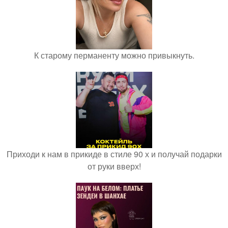
К старому перманенту можно привыкнуть.
Приходи к нам в прикиде в стиле 90 х и получай подарки
от руки вверх!