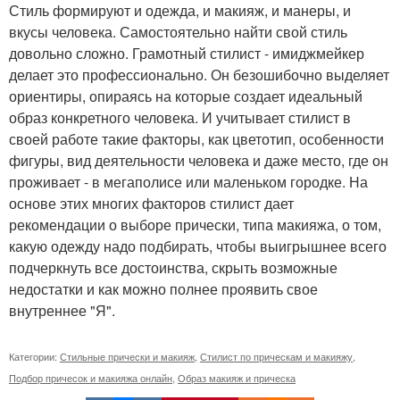
Стиль формируют и одежда, и макияж, и манеры, и
вкусы человека. Самостоятельно найти свой стиль
довольно сложно. Грамотный стилист - имиджмейкер
делает это профессионально. Он безошибочно выделяет
ориентиры, опираясь на которые создает идеальный
образ конкретного человека. И учитывает стилист в
своей работе такие факторы, как цветотип, особенности
фигуры, вид деятельности человека и даже место, где он
проживает - в мегаполисе или маленьком городке. На
основе этих многих факторов стилист дает
рекомендации о выборе прически, типа макияжа, о том,
какую одежду надо подбирать, чтобы выигрышнее всего
подчеркнуть все достоинства, скрыть возможные
недостатки и как можно полнее проявить свое
внутреннее "Я".
Категории:
Стильные прически и макияж
,
Стилист по прическам и макияжу
,
Подбор причесок и макияжа онлайн
,
Образ макияж и прическа