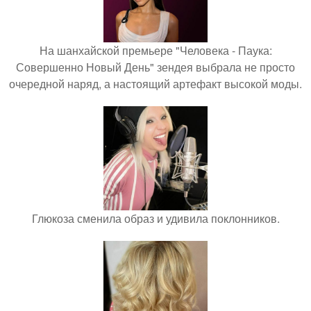
На шанхайской премьере "Человека - Паука:
Совершенно Новый День" зендея выбрала не просто
очередной наряд, а настоящий артефакт высокой моды.
Глюкоза сменила образ и удивила поклонников.