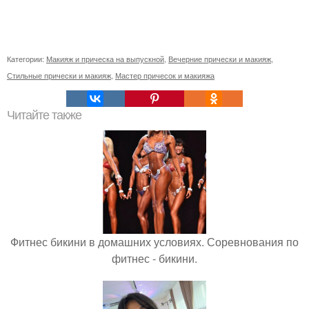
Категории:
Макияж и прическа на выпускной
,
Вечерние прически и макияж
,
Стильные прически и макияж
,
Мастер причесок и макияжа
Читайте также
Фитнес бикини в домашних условиях. Соревнования по
фитнес - бикини.