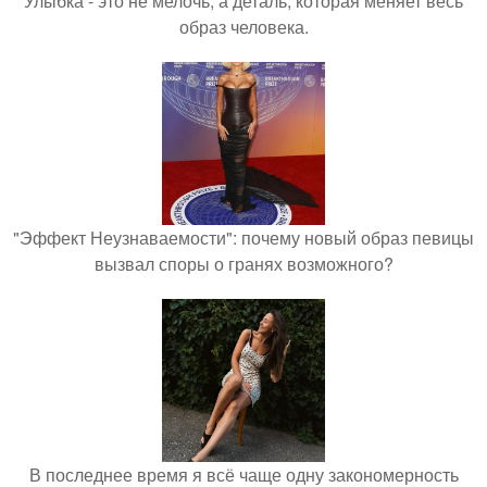
Улыбка - это не мелочь, а деталь, которая меняет весь
образ человека.
"Эффект Неузнаваемости": почему новый образ певицы
вызвал споры о гранях возможного?
В последнее время я всё чаще одну закономерность