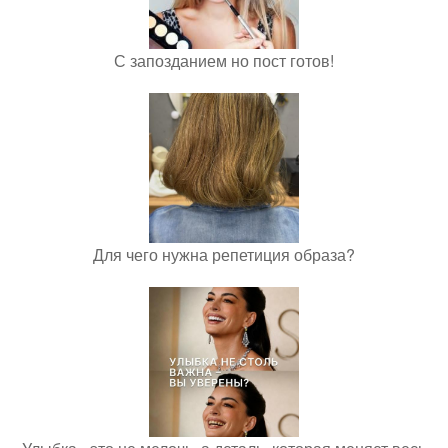
С запозданием но пост готов!
Для чего нужна репетиция образа?