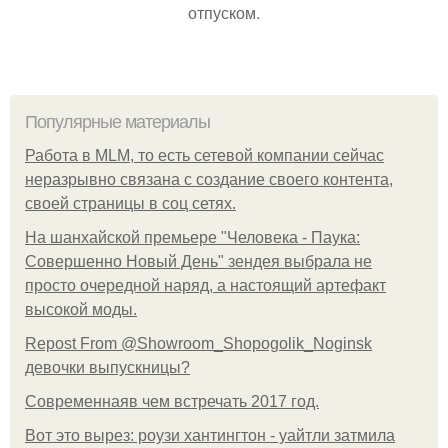
отпуском.
Популярные материалы
Работа в MLM, то есть сетевой компании сейчас
неразрывно связана с создание своего контента,
своей страницы в соц сетях.
На шанхайской премьере "Человека - Паука:
Совершенно Новый День" зендея выбрала не
просто очередной наряд, а настоящий артефакт
высокой моды.
Repost From @Showroom_Shopogolik_Noginsk
девочки выпускницы?
Современнаяв чем встречать 2017 год.
Вот это вырез: роузи хантингтон - уайтли затмила