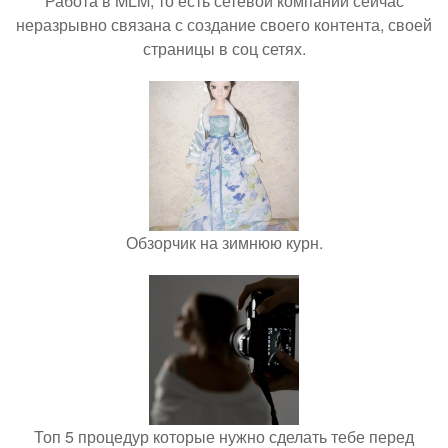
Работа в MLM, то есть сетевой компании сейчас
неразрывно связана с создание своего контента, своей
страницы в соц сетях.
Обзорчик на зимнюю курн.
Топ 5 процедур которые нужно сделать тебе перед