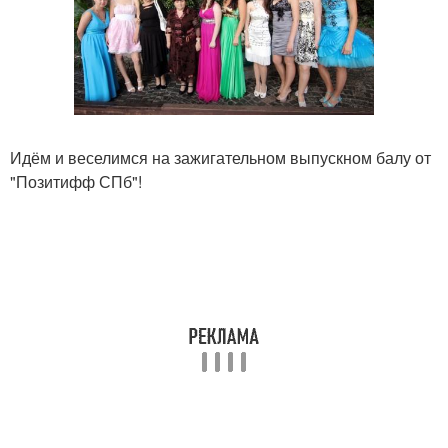
Идём и веселимся на зажигательном выпускном балу от
"Позитифф СПб"!