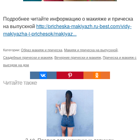
Подробнее читайте информацию о макияже и прическа
на выпускной
http://pricheska-makiyazh.ru-best.com/vidy-
makiyazha-i-prichesok/makiyaz...
Категории:
Образ макияж и прическа
,
Макияж и прическа на выпускной
,
Свадебные прически и макияж
,
Вечерние прически и макияж
,
Прическа и макияж с
выездом на дом
Читайте также