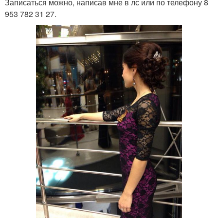
Записаться можно, написав мне в лс или по телефону 8
953 782 31 27.