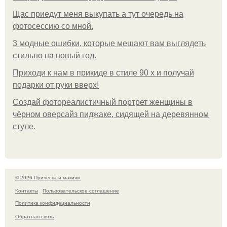
Щас приедут меня выкупать а тут очередь на
фотосессию со мной.
3 модные ошибки, которые мешают вам выглядеть
стильно на новый год.
Приходи к нам в прикиде в стиле 90 х и получай
подарки от руки вверх!
Создай фотореалистичный портрет женщины в
чёрном оверсайз пиджаке, сидящей на деревянном
стуле.
© 2026 Прическа и макияж
Контакты
Пользовательское соглашение
Политика конфидециальности
Обратная связь