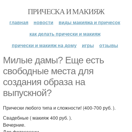
ПРИЧЕСКА И МАКИЯЖ
главная
новости
виды макияжа и причесок
как делать прически и макияж
прически и макияж на дому
игры
отзывы
Милые дамы? Еще есть
свободные места для
создания образа на
выпускной?
Прически любого типа и сложности! (400-700 руб. ).
Свадебные ( макияж 400 руб. ).
Вечерние.
Для фотосессии.