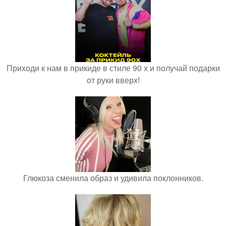
Приходи к нам в прикиде в стиле 90 х и получай подарки
от руки вверх!
Глюкоза сменила образ и удивила поклонников.