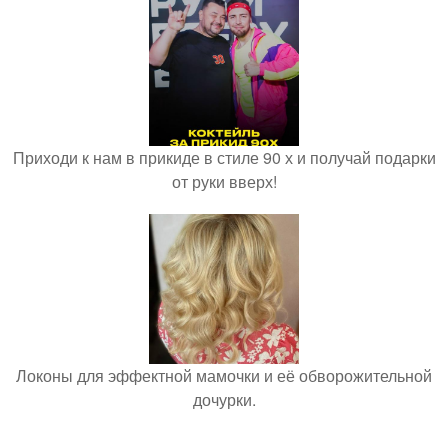
Приходи к нам в прикиде в стиле 90 х и получай подарки
от руки вверх!
Локоны для эффектной мамочки и её обворожительной
дочурки.