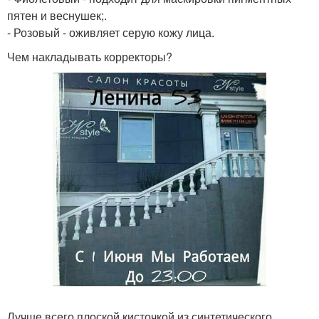
пятен и веснушек;.
- Розовый - оживляет серую кожу лица.
Чем накладывать корректоры?
Лучше всего плоской кисточкой из синтетического