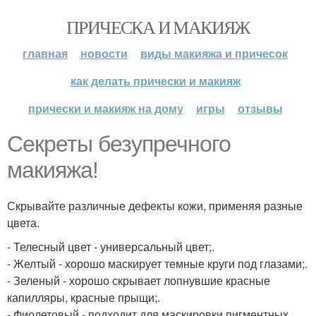
ПРИЧЕСКА И МАКИЯЖ
главная
новости
виды макияжа и причесок
как делать прически и макияж
прически и макияж на дому
игры
отзывы
Секреты безупречного
макияжа!
Скрывайте различные дефекты кожи, применяя разные
цвета.
- Телесный цвет - универсальный цвет;.
- Желтый - хорошо маскирует темные круги под глазами;.
- Зеленый - хорошо скрывает лопнувшие красные
капилляры, красные прыщи;.
- Фиолетовый - подходит для маскировки пигментных