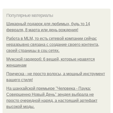
Популярные материалы
Шикарный подарок для любимых, будь то 14
февраля, 8 марта или день рождения!
Работа в MLM, то есть сетевой компании сейчас
неразрывно связана с создание своего контента,
своей страницы в соц сетях.
Мужской гардероб: 6 вещей, которые нравятся
женщинам
Прическа - не просто волосы, а мощный инструмент
вашего стиля!
На шанхайской премьере "Человека - Паука:
Совершенно Новый День" зендея выбрала не
просто очередной наряд, а настоящий артефакт
высокой моды.