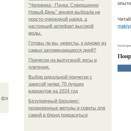
опыто
"Человека - Паука: Совершенно
Новый День" зендея выбрала не
Читай
просто очередной наряд, а
makiya
настоящий артефакт высокой
моды.
Готовы ли вы, невесты, к одному из
Категори
самых запоминающихся дней?
Понр
Прически на выпускной: косы и
плетения.
Выбор идеальной прически с
завесой челки: 70 лучших
вариантов на 2024 год
⇦
Безупречный блондинг:
проверенные методы и советы для
самой в блонд покраситься