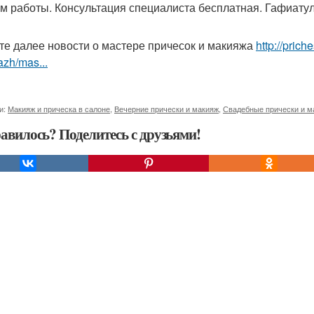
м работы. Консультация специалиста бесплатная. Гафиатулли
те далее новости о мастере причесок и макияжа
http://pric
zh/mas...
и:
Макияж и прическа в салоне
,
Вечерние прически и макияж
,
Свадебные прически и м
авилось? Поделитесь с друзьями!