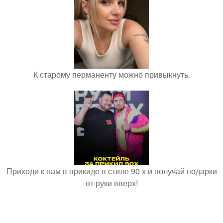
К старому перманенту можно привыкнуть.
Приходи к нам в прикиде в стиле 90 х и получай подарки
от руки вверх!