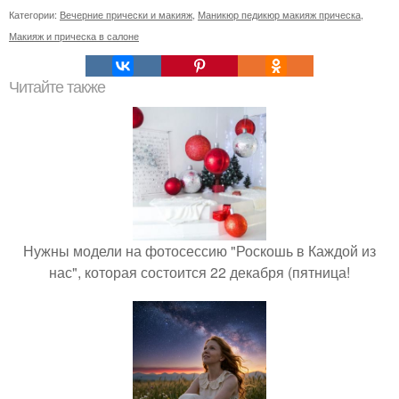
Категории:
Вечерние прически и макияж
,
Маникюр педикюр макияж прическа
,
Макияж и прическа в салоне
Читайте также
Нужны модели на фотосессию "Роскошь в Каждой из
нас", которая состоится 22 декабря (пятница!