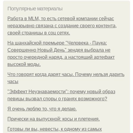
Популярные материалы
Работа в MLM, то есть сетевой компании сейчас
неразрывно связана с создание своего контента,
своей страницы в соц сетях.
На шанхайской премьере "Человека - Паука:
Совершенно Новый День" зендея выбрала не
просто очередной наряд, а настоящий артефакт
высокой моды.
Что говорят когда дарят часы. Почему нельзя дарить
часы
"Эффект Неузнаваемости": почему новый образ
певицы вызвал споры о гранях возможного?
Я очень люблю то, что я делаю.
Прически на выпускной: косы и плетения.
Готовы ли вы, невесты, к одному из самых