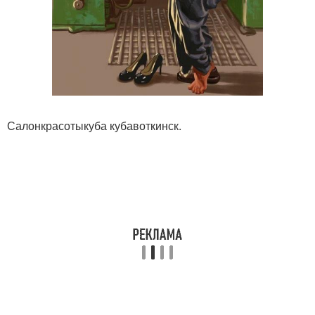
Салонкрасотыкуба кубавоткинск.