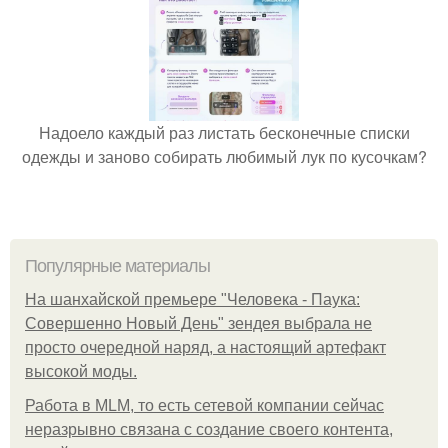
Надоело каждый раз листать бесконечные списки
одежды и заново собирать любимый лук по кусочкам?
Популярные материалы
На шанхайской премьере "Человека - Паука:
Совершенно Новый День" зендея выбрала не
просто очередной наряд, а настоящий артефакт
высокой моды.
Работа в MLM, то есть сетевой компании сейчас
неразрывно связана с создание своего контента,