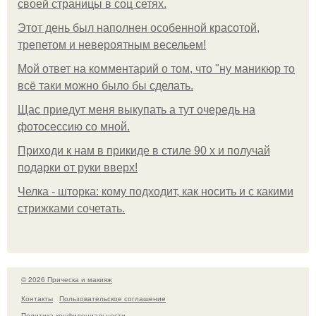
своей страницы в соц сетях.
Этот день был наполнен особенной красотой,
трепетом и невероятным весельем!
Мой ответ на комментарий о том, что "ну маникюр то
всё таки можно было бы сделать.
Щас приедут меня выкупать а тут очередь на
фотосессию со мной.
Приходи к нам в прикиде в стиле 90 х и получай
подарки от руки вверх!
Челка - шторка: кому подходит, как носить и с какими
стрижками сочетать.
© 2026 Прическа и макияж
Контакты
Пользовательское соглашение
Политика конфидециальности