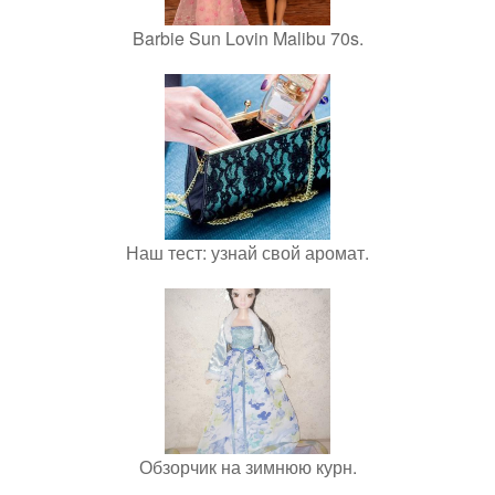
Barbie Sun Lovin Malibu 70s.
Наш тест: узнай свой аромат.
Обзорчик на зимнюю курн.