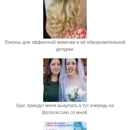
Локоны для эффектной мамочки и её обворожительной
дочурки.
Щас приедут меня выкупать а тут очередь на
фотосессию со мной.