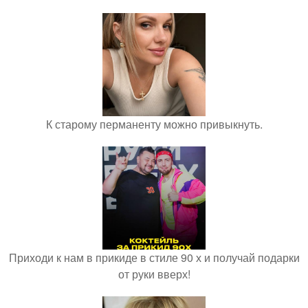
К старому перманенту можно привыкнуть.
Приходи к нам в прикиде в стиле 90 х и получай подарки
от руки вверх!