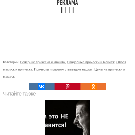
Категории:
Вечерние прически и макияж
,
Свадебные прически и макияж
,
Образ
макияж и прическа
,
Прическа и макияж с выездом на дом
,
Цены на прически и
макияж
Читайте также