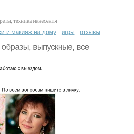
реты, техника нанесения
ки и макияж на дому
игры
отзывы
образы, выпускные, все
работаю с выездом.
 По всем вопросам пишите в личку.