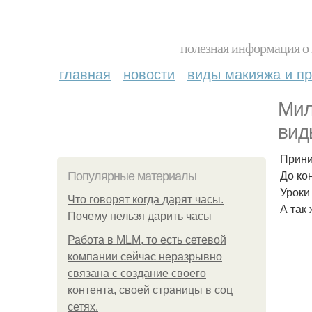
полезная информация о 
главная
новости
виды макияжа и пр
Мил
вид
Прини
До ко
Популярные материалы
Уроки
Что говорят когда дарят часы.
А так
Почему нельзя дарить часы
Работа в MLM, то есть сетевой
компании сейчас неразрывно
связана с создание своего
контента, своей страницы в соц
сетях.