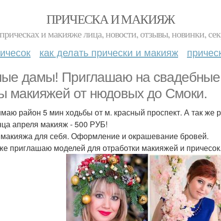
ПРИЧЕСКА И МАКИЯЖ
прическах и макияже лица, новости, отзывы, новинки, сек
ичесок
как делать прически и макияж
причес
ые дамы! Приглашаю на свадебные 
ы макияжей от нюдовых до Смоки.
маю район 5 мин ходьбы от м. красный проспект. А так же 
нца апреля макияж - 500 РУБ!
 макияжа для себя. Оформление и окрашевание бровей.
 же приглашаю моделей для отработки макияжей и причесок.