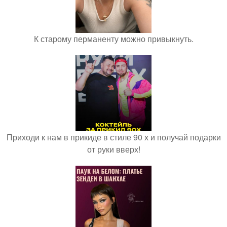
К старому перманенту можно привыкнуть.
Приходи к нам в прикиде в стиле 90 х и получай подарки
от руки вверх!