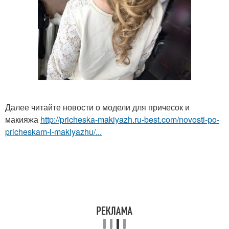
Далее читайте новости о модели для причесок и
макияжа
http://pricheska-makiyazh.ru-best.com/novosti-po-
pricheskam-i-makiyazhu/...