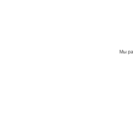
Мы ра