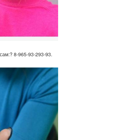
ам:? 8-965-93-293-93.