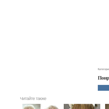
Категори
Понр
Читайте также