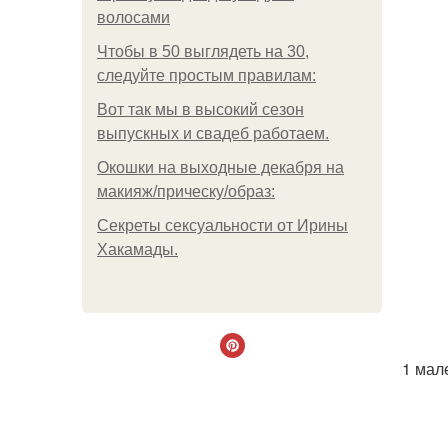
волосами
Чтобы в 50 выглядеть на 30,
следуйте простым правилам:
Вот так мы в высокий сезон
выпускных и свадеб работаем.
Окошки на выходные декабря на
макияж/прическу/образ:
Секреты сексуальности от Ирины
Хакамады.
1 мал