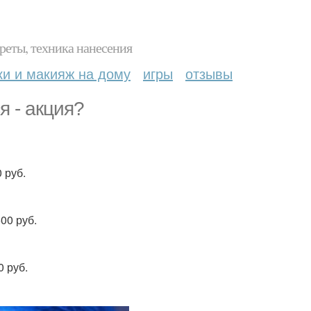
реты, техника нанесения
ки и макияж на дому
игры
отзывы
я - акция?
 руб.
00 руб.
0 руб.