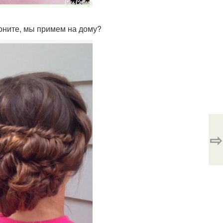
оните, мы примем на дому?
⇨