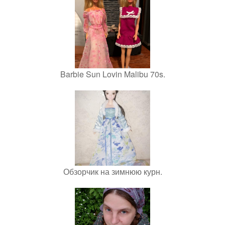
Barbie Sun Lovin Malibu 70s.
Обзорчик на зимнюю курн.