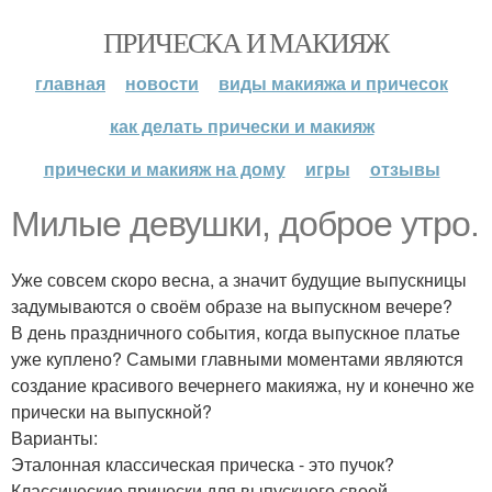
ПРИЧЕСКА И МАКИЯЖ
главная
новости
виды макияжа и причесок
как делать прически и макияж
прически и макияж на дому
игры
отзывы
Милые девушки, доброе утро.
Уже совсем скоро весна, а значит будущие выпускницы
задумываются о своём образе на выпускном вечере?
В день праздничного события, когда выпускное платье
уже куплено? Самыми главными моментами являются
создание красивого вечернего макияжа, ну и конечно же
прически на выпускной?
Варианты:
Эталонная классическая прическа - это пучок?
Классические прически для выпускного своей