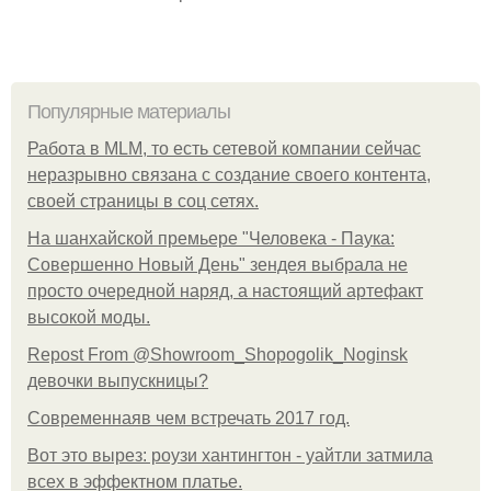
Популярные материалы
Работа в MLM, то есть сетевой компании сейчас
неразрывно связана с создание своего контента,
своей страницы в соц сетях.
На шанхайской премьере "Человека - Паука:
Совершенно Новый День" зендея выбрала не
просто очередной наряд, а настоящий артефакт
высокой моды.
Repost From @Showroom_Shopogolik_Noginsk
девочки выпускницы?
Современнаяв чем встречать 2017 год.
Вот это вырез: роузи хантингтон - уайтли затмила
всех в эффектном платьe.