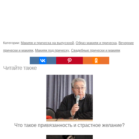
Категории:
Макияж и прическа на выпускной
,
Образ макияж и прическа
,
Вечерние
прически и макияж
,
Макияж под прическу
,
Свадебные прически и макияж
Читайте также
Что такое привязанность и страстное желание?