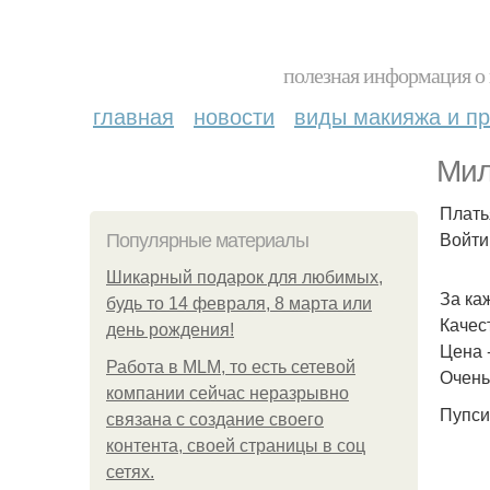
полезная информация о 
главная
новости
виды макияжа и пр
Мил
Платья
Войти 
Популярные материалы
Шикарный подарок для любимых,
За ка
будь то 14 февраля, 8 марта или
Качес
день рождения!
Цена -
Работа в MLM, то есть сетевой
Очень
компании сейчас неразрывно
Пупси
связана с создание своего
контента, своей страницы в соц
сетях.