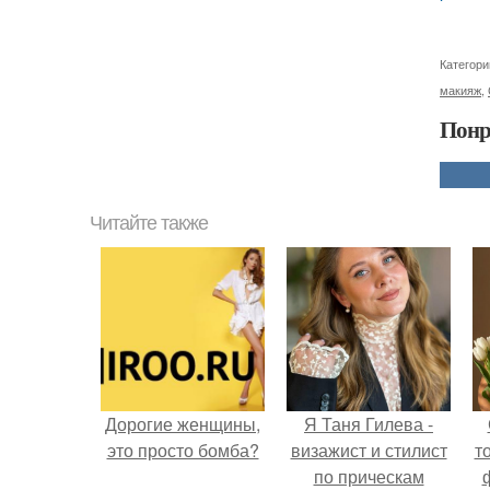
Категори
макияж
,
Понр
Читайте также
Дорогие женщины,
Я Таня Гилева -
это просто бомба?
визажист и стилист
т
по прическам