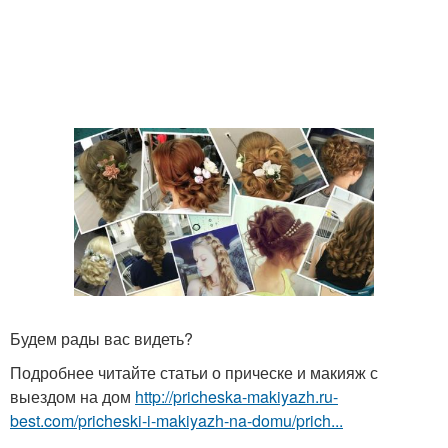
Будем рады вас видеть?
Подробнее читайте статьи о прическе и макияж с
выездом на дом
http://pricheska-makiyazh.ru-
best.com/pricheski-i-makiyazh-na-domu/prich...