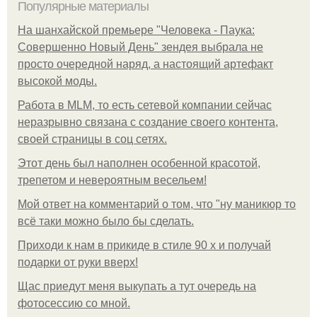
Популярные материалы
На шанхайской премьере "Человека - Паука:
Совершенно Новый День" зендея выбрала не
просто очередной наряд, а настоящий артефакт
высокой моды.
Работа в MLM, то есть сетевой компании сейчас
неразрывно связана с создание своего контента,
своей страницы в соц сетях.
Этот день был наполнен особенной красотой,
трепетом и невероятным весельем!
Мой ответ на комментарий о том, что "ну маникюр то
всё таки можно было бы сделать.
Приходи к нам в прикиде в стиле 90 х и получай
подарки от руки вверх!
Щас приедут меня выкупать а тут очередь на
фотосессию со мной.