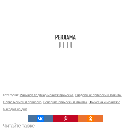
Категории:
Маникюр педикюр макияж прическа
,
Свадебные прически и макияж
,
Образ макияж и прическа
,
Вечерние прически и макияж
,
Прическа и макияж с
выездом на дом
Читайте также