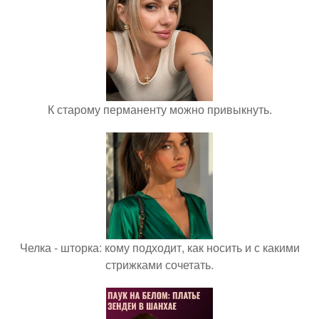
К старому перманенту можно привыкнуть.
Челка - шторка: кому подходит, как носить и с какими
стрижками сочетать.