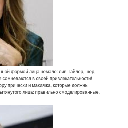
енной формой лица немало: лив Тайлер, шер,
не сомневаются в своей привлекательности!
бору прически и макияжа, которые должны
 вытянутого лица: правильно смоделированные,