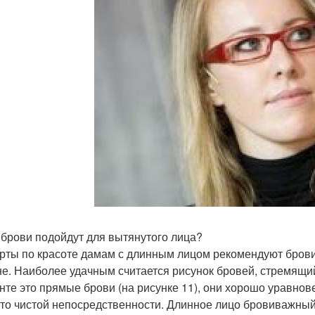
 брови подойдут для вытянутого лица?
рты по красоте дамам с длинным лицом рекомендуют брови
е. Наиболее удачным считается рисунок бровей, стремящий
нте это прямые брови (на рисунке 11), они хорошо уравно
-то чистой непосредственности. Длинное лицо бровиважный