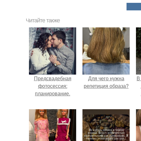
Читайте также
Предсвадебная
Для чего нужна
В
фотосессия:
репетиция образа?
планирование.