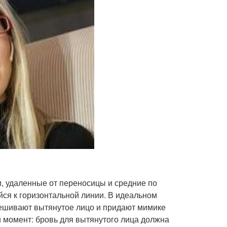
, удаленные от переносицы и средние по
ся к горизонтальной линии. В идеальном
вешивают вытянутое лицо и придают мимике
 момент: бровь для вытянутого лица должна