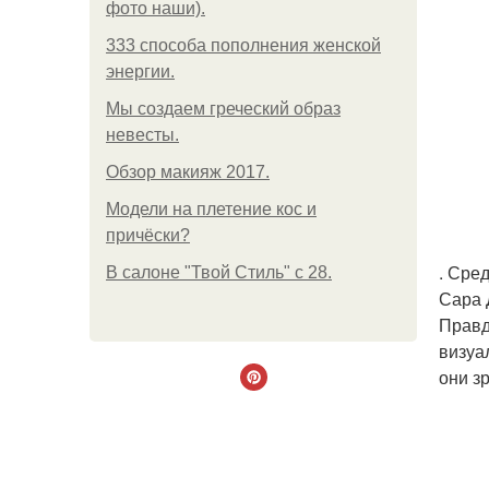
фото наши).
333 способа пополнения женской
энергии.
Мы создаем греческий образ
невесты.
Обзор макияж 2017.
Модели на плетение кос и
причёски?
. Сре
В салоне "Твой Стиль" с 28.
Сара 
Правд
визуа
они з