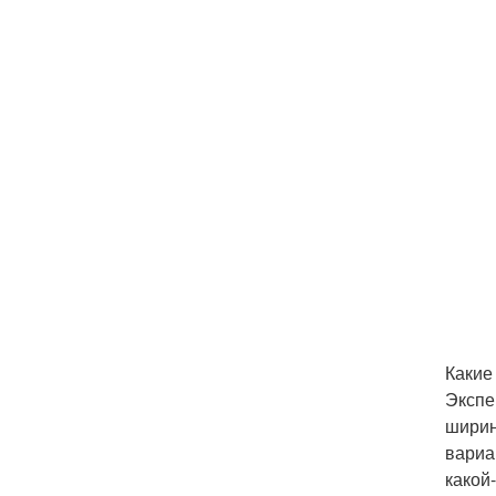
Какие
Экспе
ширин
вариа
какой