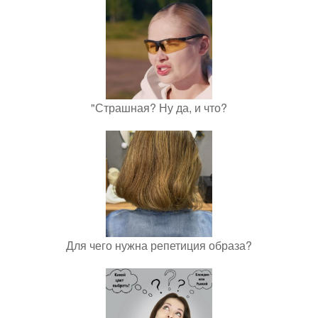
"Страшная? Ну да, и что?
Для чего нужна репетиция образа?