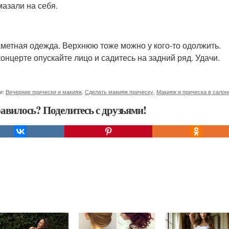
мазали на себя.
аметная одежда. Верхнюю тоже можно у кого-то одолжить.
 концерте опускайте лицо и садитесь на задний ряд. Удачи.
и:
Вечерние прически и макияж
,
Сделать макияж прическу
,
Макияж и прическа в салон
авилось? Поделитесь с друзьями!