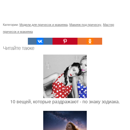
Категории:
Модели для причесок и макияжа
,
Макияж под прическу
,
Мастер
причесок и макияжа
Читайте также
10 вещей, которые раздражают - по знаку зодиака.