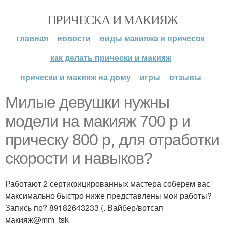
ПРИЧЕСКА И МАКИЯЖ
главная
новости
виды макияжа и причесок
как делать прически и макияж
прически и макияж на дому
игры
отзывы
Милые девушки нужны
модели на макияж 700 р и
прическу 800 р, для отработки
скорости и навыков?
Работают 2 сертифицированных мастера соберем вас
максимально быстро ниже представлены мои работы?
Запись по? 89182643233 (. Вайбер/вотсап
макияж@mm_tsk