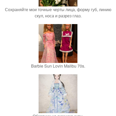
Сохраняйте мои точные черты лица, форму губ, линию
скул, носа и разрез глаз.
Barbie Sun Lovin Malibu 70s.