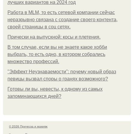
лучших вариантов на 2024 год
Работа в MLM, то есть сетевой компании сейчас
неразрывно связана с создание своего контента,
своей страницы в соц сетях.
Прически на выпускной: косы и плетения.
В том случае, если вы не знаете какое хобби
выбрать, то есть одно, в котором собрались
множество профессий.
"Эффект Неузнаваемости": почему новый образ
певицы вызвал споры о гранях возможного?
Готовы ли вы, невесты, к одному из самых
запоминающихся дней?
© 2026 Прическа и макияж