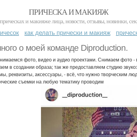
ПРИЧЕСКА И МАКИЯЖ
прическах и макияже лица, новости, отзывы, новинки, сек
ичесок
как делать прически и макияж
причес
ного о моей команде Diproduction.
нимаемся фото, видео и аудио проектами. Снимаем фото - 
аем в создании образа; так же предоставляем студию звуко
мы, реквизиты, аксессуары, - всё, что нужно творческим лю
ические съемки на любую тематику проводим