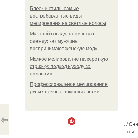
Блеск и стиль: самые
востребованные виды
мелирования на светлые волосы
Мужской взгляд на женскую
одежду: как мужчины
воспринимают женскую моду
Мелкое мелирование на короткую
стрижку: подход к уходу за
волосами
Профессиональное мелирование
русых волос с помощью чёлки
⇦
. / С
- кни