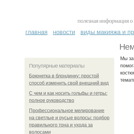
полезная информация о 
главная
новости
виды макияжа и пр
Нем
Мы за
помог
Популярные материалы
костю
Брюнетка в блондинку: простой
темат
способ изменить свой внешний вид
С чем и как носить гольфы и гетры:
полное руководство
Профессиональное мелирование
на светлые и русые волосы: подбор
правильного тона и ухода за
волосами