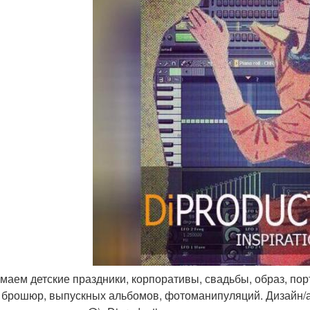
нимаем детские праздники, корпоративы, свадьбы, образ, по
г, брошюр, выпускных альбомов, фотоманипуляций. Дизайн/