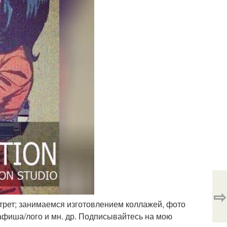
⇨
ртрет; занимаемся изготовлением коллажей, фото
афиша/лого и мн. др. Подписывайтесь на мою