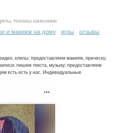
реты, техника нанесения
ки и макияж на дому
игры
отзывы
видео, клипы; предоставляем макияж, прическу;
записи; пишем текста, музыку; предоставляем
дям есть есть у нас. Индивидуальные