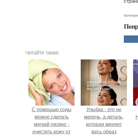
стран
Категори
Понр
Читайте также
С помощью соды
Улыбка - это не
можно сделать
мелочь, а деталь,
Н
мягкий пилинг -
которая меняет
очистить кожу от
весь образ