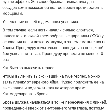
лучше эффект. Эта своеобразная гимнастика для
сосудов кожи поможет ей долгое время противостоять
морщинам.
Укрепление ногтей в домашних условиях.
В том случае, если ногти начали сильно слоиться,
нанесите иголочкой крестообразные царапины (ХХХ) у
основания ногтя возле кутикулы, а за тем смажьте ногти
йодом. Процедуру желательно проводить на ночь, чтоб
йод успел впитаться. Процедуру провести не менее 10
раз.
Как быстро вылечить герпес.
Чтобы вылечить выскочивший на губе герпес, можно
взять пленку от вареного яйца. Нужно приложить ее на
высыпание и подержать так некоторое время.
Как моделировать брови.
Бровь должна начинаться в точке пересечения с линией,
проведенной вверх от внутреннего угла глаза, поэтому