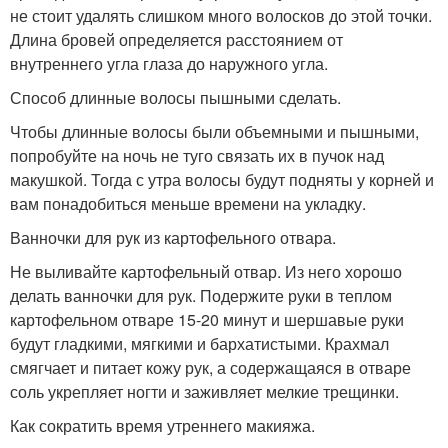
не стоит удалять слишком много волосков до этой точки.
Длина бровей определяется расстоянием от
внутреннего угла глаза до наружного угла.
Способ длинные волосы пышными сделать.
Чтобы длинные волосы были объемными и пышными,
попробуйте на ночь не туго связать их в пучок над
макушкой. Тогда с утра волосы будут подняты у корней и
вам понадобиться меньше времени на укладку.
Ванночки для рук из картофельного отвара.
Не выливайте картофельный отвар. Из него хорошо
делать ванночки для рук. Подержите руки в теплом
картофельном отваре 15-20 минут и шершавые руки
будут гладкими, мягкими и бархатистыми. Крахмал
смягчает и питает кожу рук, а содержащаяся в отваре
соль укрепляет ногти и заживляет мелкие трещинки.
Как сократить время утреннего макияжа.