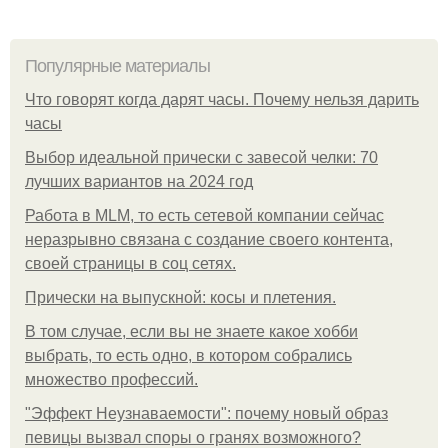
Популярные материалы
Что говорят когда дарят часы. Почему нельзя дарить
часы
Выбор идеальной прически с завесой челки: 70
лучших вариантов на 2024 год
Работа в MLM, то есть сетевой компании сейчас
неразрывно связана с создание своего контента,
своей страницы в соц сетях.
Прически на выпускной: косы и плетения.
В том случае, если вы не знаете какое хобби
выбрать, то есть одно, в котором собрались
множество профессий.
"Эффект Неузнаваемости": почему новый образ
певицы вызвал споры о гранях возможного?