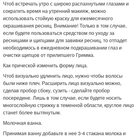
Чтоб встречать утро с широко распахнутыми глазами и
сократить время на утренний макияж, можно
использовать стойкую краску для ежемесячного
окрашивания ресниц. Внимание! Только в том случае,
если будете пользоваться средством по уходу за
ресницами и щипцами для завивки ресниц, то отпадет
необходимось в ежедневном подкрашивании глаз и
очистки щипцов от прилипшего Гримма.
Как прической изменить форму лица.
Чтоб визуально удлинить лицо, нужно чтобы волосы
были ниже плеч. Расширить лицо визуально можно,
сделав пробор сбоку, сузить - сделайте пробор
посередине. Лишь в том случае, если будете носить
многослойную стрижку в теменной области, круглое лицо
станет более вытянутым.
Молочная ванна.
Принимая ванну добавьте в нее 3-4 стакана молока и