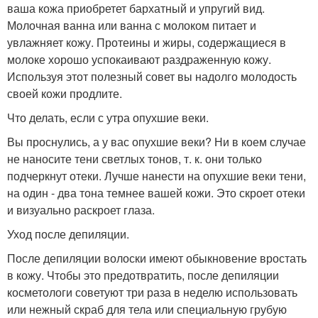
ваша кожа приобретет бархатный и упругий вид.
Молочная ванна или ванна с молоком питает и
увлажняет кожу. Протеины и жиры, содержащиеся в
молоке хорошо успокаивают раздраженную кожу.
Используя этот полезный совет вы надолго молодость
своей кожи продлите.
Что делать, если с утра опухшие веки.
Вы проснулись, а у вас опухшие веки? Ни в коем случае
не наносите тени светлых тонов, т. к. они только
подчеркнут отеки. Лучше нанести на опухшие веки тени,
на один - два тона темнее вашей кожи. Это скроет отеки
и визуально раскроет глаза.
Уход после депиляции.
После депиляции волоски имеют обыкновение вростать
в кожу. Чтобы это предотвратить, после депиляции
косметологи советуют три раза в неделю использовать
или нежный скраб для тела или специальную грубую