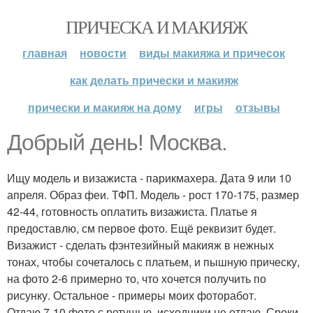
ПРИЧЕСКА И МАКИЯЖ
главная
новости
виды макияжа и причесок
как делать прически и макияж
прически и макияж на дому
игры
отзывы
Добрый день! Москва.
Ищу модель и визажиста - парикмахера. Дата 9 или 10
апреля. Образ феи. ТФП. Модель - рост 170-175, размер
42-44, готовность оплатить визажиста. Платье я
предоставлю, см первое фото. Ещё реквизит будет.
Визажист - сделать фэнтезийный макияж в нежных
тонах, чтобы сочеталось с платьем, и пышную прическу,
на фото 2-6 примерно то, что хочется получить по
рисунку. Остальное - примеры моих фоторабот.
Отдаю 7-10 фото с ретушью, исходники не отдаю. Сроки