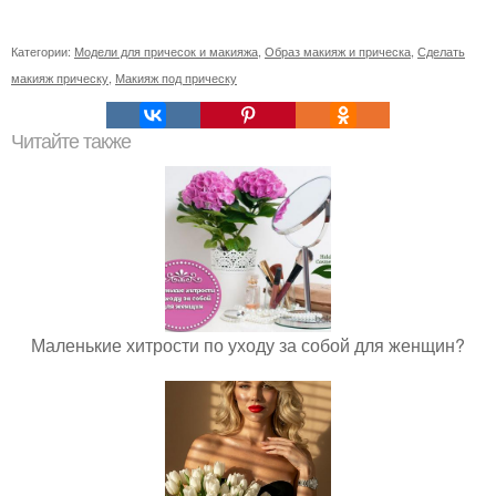
Категории:
Модели для причесок и макияжа
,
Образ макияж и прическа
,
Сделать
макияж прическу
,
Макияж под прическу
Читайте также
Маленькие хитрости по уходу за собой для женщин?