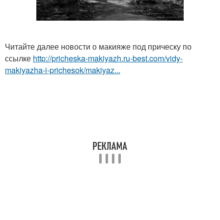
Читайте далее новости о макияже под прическу по
ссылке
http://pricheska-makiyazh.ru-best.com/vidy-
makiyazha-i-prichesok/makiyaz...