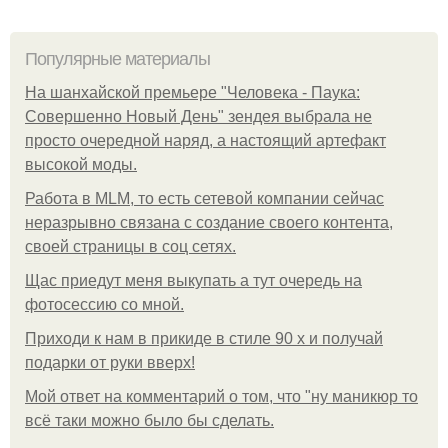
Популярные материалы
На шанхайской премьере "Человека - Паука:
Совершенно Новый День" зендея выбрала не
просто очередной наряд, а настоящий артефакт
высокой моды.
Работа в MLM, то есть сетевой компании сейчас
неразрывно связана с создание своего контента,
своей страницы в соц сетях.
Щас приедут меня выкупать а тут очередь на
фотосессию со мной.
Приходи к нам в прикиде в стиле 90 х и получай
подарки от руки вверх!
Мой ответ на комментарий о том, что "ну маникюр то
всё таки можно было бы сделать.