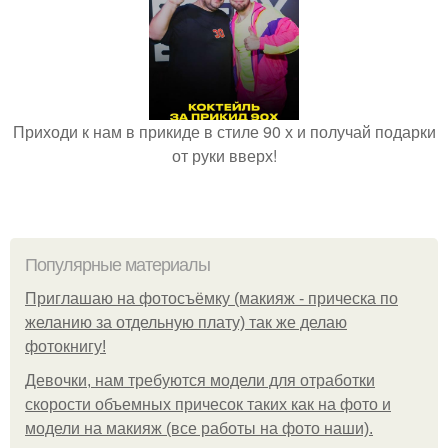
Приходи к нам в прикиде в стиле 90 х и получай подарки
от руки вверх!
Популярные материалы
Приглашаю на фотосъёмку (макияж - прическа по
желанию за отдельную плату) так же делаю
фотокнигу!
Девочки, нам требуются модели для отработки
скорости объемных причесок таких как на фото и
модели на макияж (все работы на фото наши).